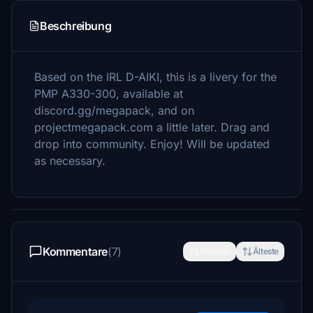
Beschreibung
Based on the IRL D-AIKI, this is a livery for the
PMP A330-300, available at
discord.gg/megapack, and on
projectmegapack.com a little later. Drag and
drop into community. Enjoy! Will be updated
as necessary.
Kommentare
(7)
Neueste
Älteste