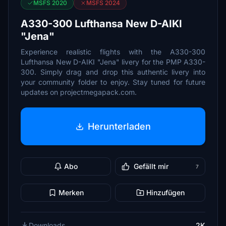
MSFS 2020
MSFS 2024
A330-300 Lufthansa New D-AIKI
"Jena"
Experience realistic flights with the A330-300
Lufthansa New D-AIKI "Jena" livery for the PMP A330-
300. Simply drag and drop this authentic livery into
your community folder to enjoy. Stay tuned for future
updates on projectmegapack.com.
Herunterladen
Abo
Gefällt mir
7
Merken
Hinzufügen
Downloads
2K