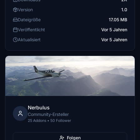
Version
1.0
Dateigröße
17.05 MB
Veröffentlicht
Vor 5 Jahren
Aktualisiert
Vor 5 Jahren
Nerbulus
Community-Ersteller
25 Addons • 50 Follower
Folgen