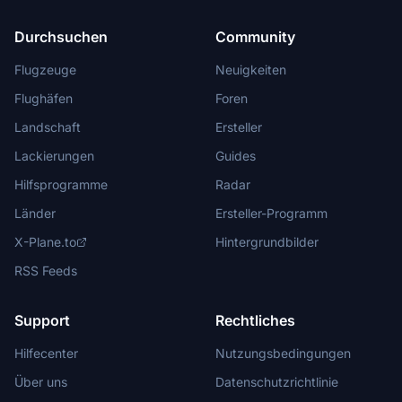
Durchsuchen
Community
Flugzeuge
Neuigkeiten
Flughäfen
Foren
Landschaft
Ersteller
Lackierungen
Guides
Hilfsprogramme
Radar
Länder
Ersteller-Programm
X-Plane.to
Hintergrundbilder
RSS Feeds
Support
Rechtliches
Hilfecenter
Nutzungsbedingungen
Über uns
Datenschutzrichtlinie