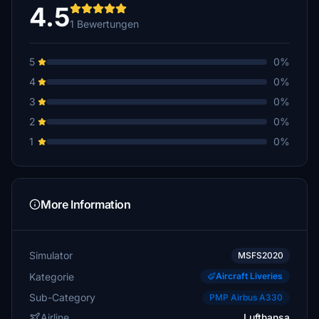
4.5
1 Bewertungen
5
0%
4
0%
3
0%
2
0%
1
0%
More Information
Simulator
MSFS2020
Kategorie
Aircraft Liveries
Sub-Category
PMP Airbus A330
Airline
Lufthansa