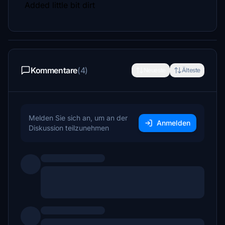
Added little bit dirt
Kommentare
(4)
Neueste
Älteste
Melden Sie sich an, um an der
Anmelden
Diskussion teilzunehmen