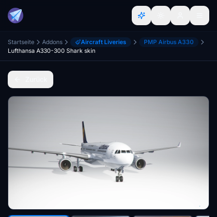
Startseite
Addons
Aircraft Liveries
PMP Airbus A330
Lufthansa A330-300 Shark skin
Zurück