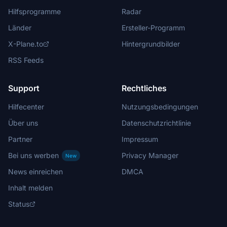
Hilfsprogramme
Radar
Länder
Ersteller-Programm
X-Plane.to
Hintergrundbilder
RSS Feeds
Support
Rechtliches
Hilfecenter
Nutzungsbedingungen
Über uns
Datenschutzrichtlinie
Partner
Impressum
Bei uns werben
Privacy Manager
New
News einreichen
DMCA
Inhalt melden
Status