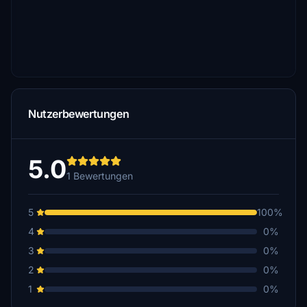
Nutzerbewertungen
5.0
1 Bewertungen
5
100%
4
0%
3
0%
2
0%
1
0%