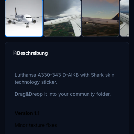
Beschreibung
Lufthansa A330-343 D-AIKB with Shark skin
technology sticker.
Drag&Dreop it into your community folder.
Version 1.1
Minor texture fixes