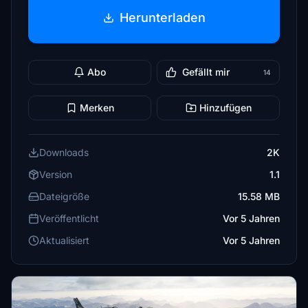
Herunterladen
Abo
Gefällt mir
14
Merken
Hinzufügen
Downloads
2K
Version
1.1
Dateigröße
15.58 MB
Veröffentlicht
Vor 5 Jahren
Aktualisiert
Vor 5 Jahren