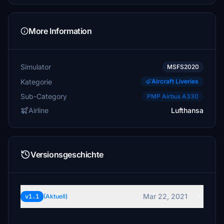
More Information
Simulator
MSFS2020
Kategorie
Aircraft Liveries
Sub-Category
PMP Airbus A330
Airline
Lufthansa
Versionsgeschichte
Mar 22, 2021
v1.1
(Aktuell)