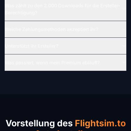
Was zählt zu den 2.000 Downloads für die Ersteller-
Berechtigung?
Welche Zahlungsmethoden akzeptiert ihr?
Unterstützt ihr Ersteller?
Was passiert, wenn mein Premium abläuft?
Vorstellung des
Flightsim.to