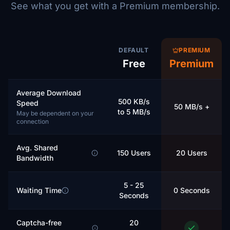
See what you get with a Premium membership.
DEFAULT
PREMIUM
Free
Premium
Average Download
500 KB/s
Speed
50 MB/s +
to 5 MB/s
May be dependent on your
connection
Avg. Shared
150 Users
20 Users
Bandwidth
5 - 25
Waiting Time
0 Seconds
Seconds
Captcha-free
20