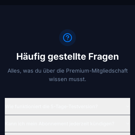
Häufig gestellte Fragen
Alles, was du über die Premium-Mitgliedschaft
wissen musst.
Wie funktioniert die 5-Tage-Testversion?
Kann ich mein Abonnement jederzeit kündigen?