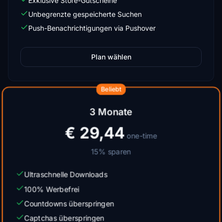
Exklusive Store-Gutscheine
Unbegrenzte gespeicherte Suchen
Push-Benachrichtigungen via Pushover
Plan wählen
Beliebt
3 Monate
€ 29,44
one-time
15% sparen
Ultraschnelle Downloads
100% Werbefrei
Countdowns überspringen
Captchas überspringen