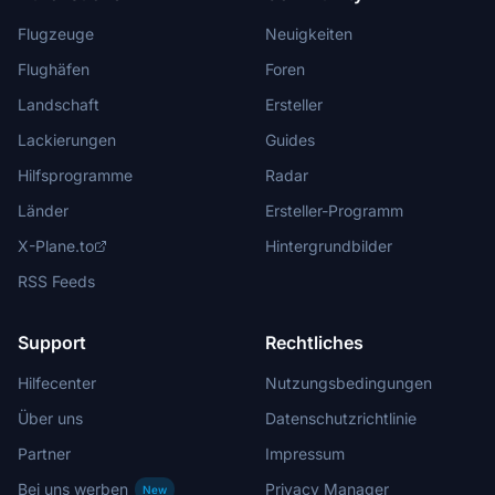
Flugzeuge
Neuigkeiten
Flughäfen
Foren
Landschaft
Ersteller
Lackierungen
Guides
Hilfsprogramme
Radar
Länder
Ersteller-Programm
X-Plane.to
Hintergrundbilder
RSS Feeds
Support
Rechtliches
Hilfecenter
Nutzungsbedingungen
Über uns
Datenschutzrichtlinie
Partner
Impressum
Bei uns werben
Privacy Manager
New