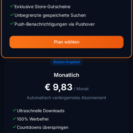
Exklusive Store-Gutscheine
Unbegrenzte gespeicherte Suchen
Push-Benachrichtigungen via Pushover
Plan wählen
Bestes Angebot
Monatlich
€ 9,83
/ Monat
Automatisch verlängerndes Abonnement
Ultraschnelle Downloads
100% Werbefrei
Countdowns überspringen