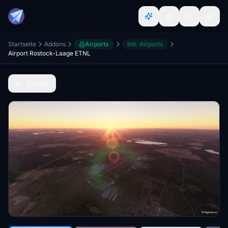
Startseite
Addons
Airports
Intl. Airports
Airport Rostock-Laage ETNL
Zurück