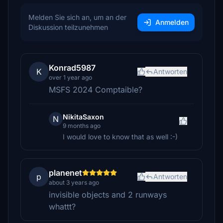
Melden Sie sich an, um an der
Anmelden
Diskussion teilzunehmen
Konrad5987
K
Antworten
over 1 year ago
MSFS 2024 Comptaible?
NikitaSaxon
N
9 months ago
I would love to know that as well :-)
planenet
p
Antworten
about 3 years ago
invisible objects and 2 runways
whattt?