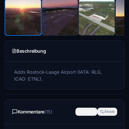
Beschreibung
Adds Rostock-Laage Airport (IATA: RLG,
ICAO: ETNL).
Kommentare
(15)
Neueste
Älteste