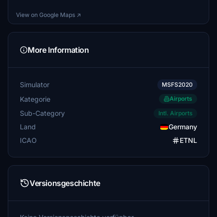
View on Google Maps ↗
More Information
Simulator
MSFS2020
Kategorie
Airports
Sub-Category
Intl. Airports
Land
Germany
ICAO
ETNL
Versionsgeschichte