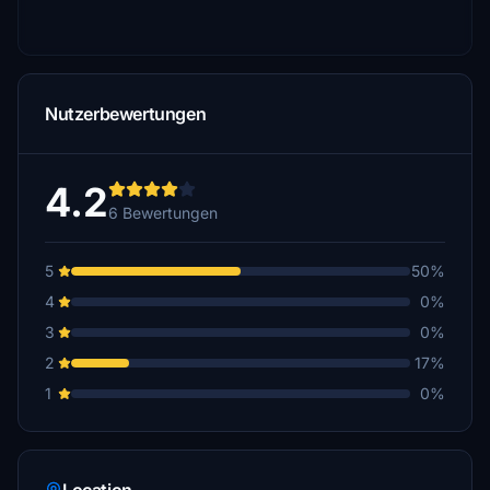
Nutzerbewertungen
4.2
6 Bewertungen
5
50%
4
0%
3
0%
2
17%
1
0%