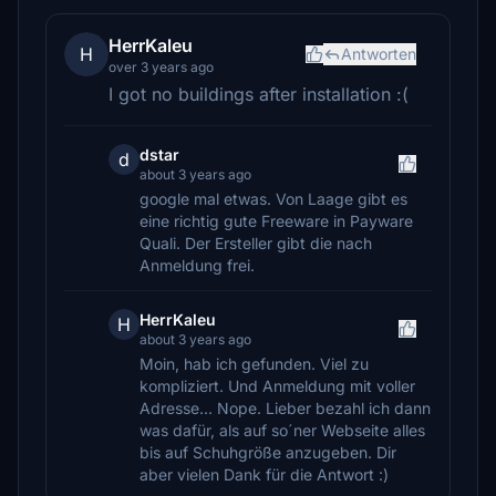
HerrKaleu
H
Antworten
over 3 years ago
I got no buildings after installation :(
dstar
d
about 3 years ago
google mal etwas. Von Laage gibt es
eine richtig gute Freeware in Payware
Quali. Der Ersteller gibt die nach
Anmeldung frei.
HerrKaleu
H
about 3 years ago
Moin, hab ich gefunden. Viel zu
kompliziert. Und Anmeldung mit voller
Adresse... Nope. Lieber bezahl ich dann
was dafür, als auf so´ner Webseite alles
bis auf Schuhgröße anzugeben. Dir
aber vielen Dank für die Antwort :)