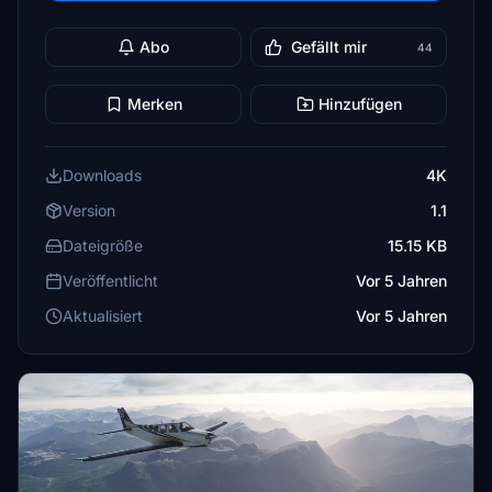
Abo
Gefällt mir
44
Merken
Hinzufügen
Downloads
4K
Version
1.1
Dateigröße
15.15 KB
Veröffentlicht
Vor 5 Jahren
Aktualisiert
Vor 5 Jahren