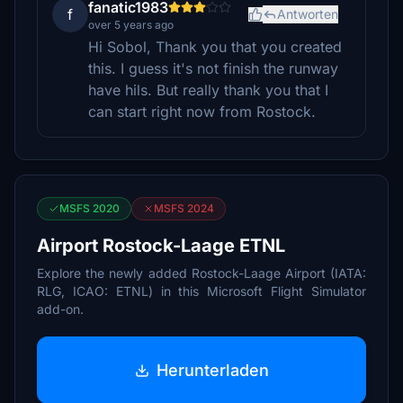
fanatic1983
f
Antworten
over 5 years ago
Hi Sobol, Thank you that you created
this. I guess it's not finish the runway
have hils. But really thank you that I
can start right now from Rostock.
MSFS 2020
MSFS 2024
Airport Rostock-Laage ETNL
Explore the newly added Rostock-Laage Airport (IATA:
RLG, ICAO: ETNL) in this Microsoft Flight Simulator
add-on.
Herunterladen