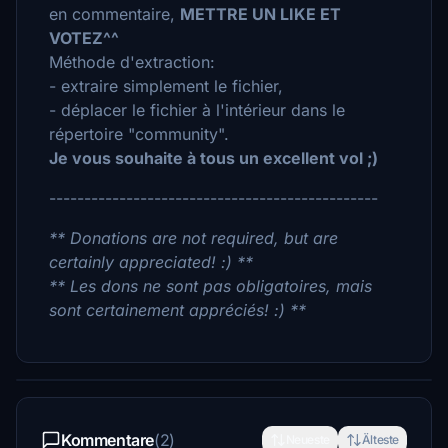
en commentaire,
METTRE UN LIKE ET
VOTEZ^^
Méthode d'extraction:
- extraire simplement le fichier,
- déplacer le fichier à l'intérieur dans le
répertoire "community".
Je vous souhaite à tous un excellent vol ;)
-----------------------------------------------
** Donations are not required, but are
certainly appreciated! :) **
** Les dons ne sont pas obligatoires, mais
sont certainement appréciés! :) **
Kommentare
(2)
Neueste
Älteste