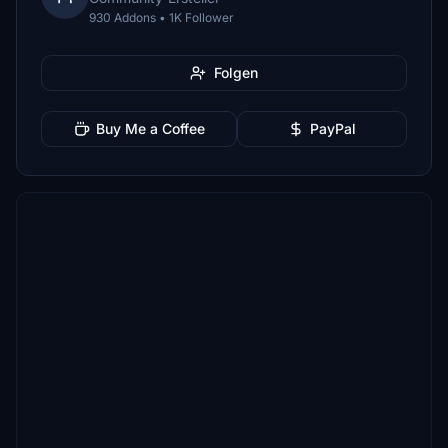
930 Addons • 1K Follower
Folgen
Buy Me a Coffee
PayPal