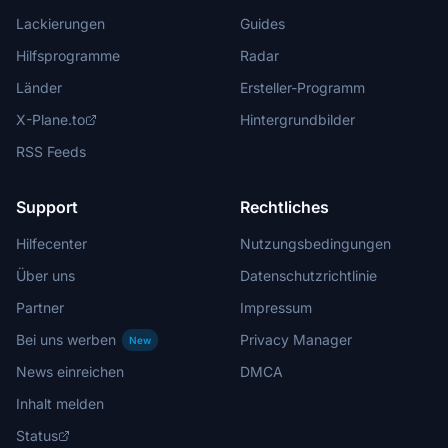
Lackierungen
Guides
Hilfsprogramme
Radar
Länder
Ersteller-Programm
X-Plane.to
Hintergrundbilder
RSS Feeds
Support
Rechtliches
Hilfecenter
Nutzungsbedingungen
Über uns
Datenschutzrichtlinie
Partner
Impressum
Bei uns werben
Privacy Manager
New
News einreichen
DMCA
Inhalt melden
Status