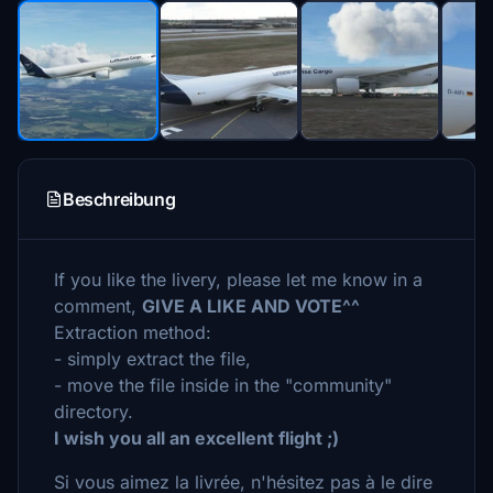
Beschreibung
If you like the livery, please let me know in a
comment,
GIVE A LIKE AND VOTE^^
Extraction method:
- simply extract the file,
- move the file inside in the "community"
directory.
I wish you all an excellent flight ;)
Si vous aimez la livrée, n'hésitez pas à le dire