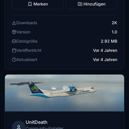
Merken
Hinzufügen
Downloads
2K
Version
1.0
Dateigröße
2.92 MB
Veröffentlicht
Vor 4 Jahren
Aktualisiert
Vor 4 Jahren
UnitDeath
Community-Ersteller