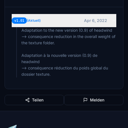
Apr 6, 2022
v1.01
(Aktuell)
Adaptation to the new version (0.9) of headwind
--> consequence reduction in the overall weight of
the texture folder.
Adaptation à la nouvelle version (0.9) de
headwind
--> conséquence réduction du poids global du
dossier texture.
Teilen
Melden