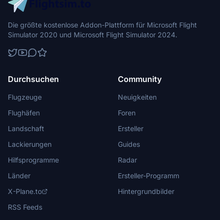
Die größte kostenlose Addon-Plattform für Microsoft Flight
Simulator 2020 und Microsoft Flight Simulator 2024.
Durchsuchen
Community
Flugzeuge
Neuigkeiten
Flughäfen
Foren
Landschaft
Ersteller
Lackierungen
Guides
Hilfsprogramme
Radar
Länder
Ersteller-Programm
X-Plane.to
Hintergrundbilder
RSS Feeds