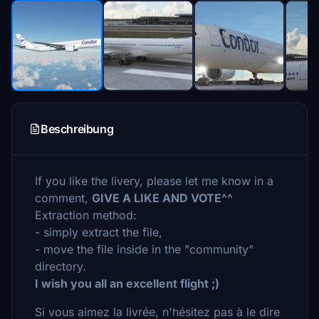
Beschreibung
If you like the livery, please let me know in a
comment,
GIVE A LIKE AND VOTE^^
Extraction method:
- simply extract the file,
- move the file inside in the "community"
directory.
I wish you all an excellent flight ;)
Si vous aimez la livrée, n'hésitez pas à le dire