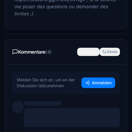
me poser des questions ou demander des
livrées ;)
Kommentare
(4)
Neueste
Älteste
Melden Sie sich an, um an der
Anmelden
Diskussion teilzunehmen