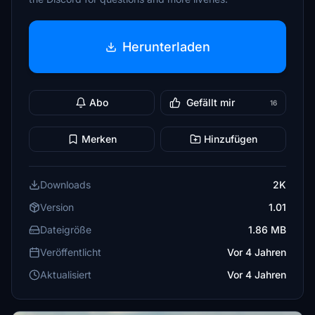
Herunterladen
Abo
Gefällt mir
16
Merken
Hinzufügen
Downloads
2K
Version
1.01
Dateigröße
1.86 MB
Veröffentlicht
Vor 4 Jahren
Aktualisiert
Vor 4 Jahren