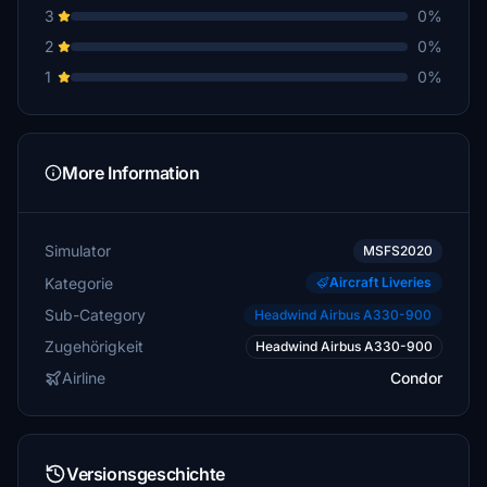
3
0%
2
0%
1
0%
More Information
Simulator
MSFS2020
Kategorie
Aircraft Liveries
Sub-Category
Headwind Airbus A330-900
Zugehörigkeit
Headwind Airbus A330-900
Airline
Condor
Versionsgeschichte