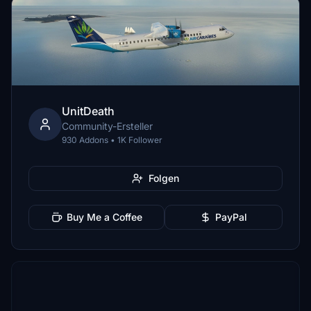
UnitDeath
Community-Ersteller
930 Addons • 1K Follower
Folgen
Buy Me a Coffee
PayPal