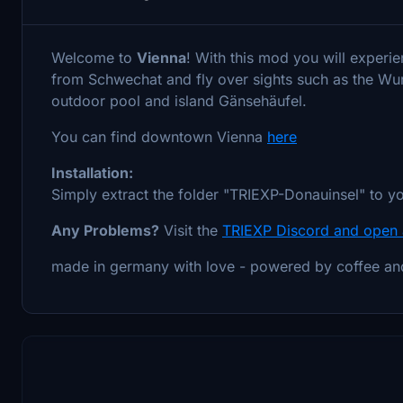
Welcome to
Vienna
! With this mod you will experi
from Schwechat and fly over sights such as the Wur
outdoor pool and island Gänsehäufel.
You can find downtown Vienna
here
Installation:
Simply extract the folder "TRIEXP-Donauinsel" to 
Any Problems?
Visit the
TRIEXP Discord and open 
made in germany with love - powered by coffee an