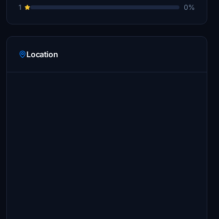
1
0%
Location