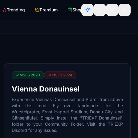
Trending
Premium
Shop
MSFS 2020
MSFS 2024
Vienna Donauinsel
Experience Viennas Donauinsel and Prater from above
with this mod. Fly over landmarks like the
Wurstelprater, Ernst-Happel-Stadium, Donau City, and
Gänsehäufel. Simply install the "TRIEXP-Donauinsel"
folder to your Community Folder. Visit the TRIEXP
Discord for any issues.