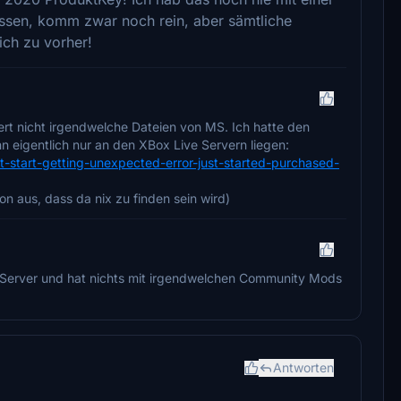
hossen, komm zwar noch rein, aber sämtliche
ich zu vorher!
rt nicht irgendwelche Dateien von MS. Ich hatte den
n eigentlich nur an den XBox Live Servern liegen:
not-start-getting-unexpected-error-just-started-purchased-
n aus, dass da nix zu finden sein wird)
ft Server und hat nichts mit irgendwelchen Community Mods
Antworten