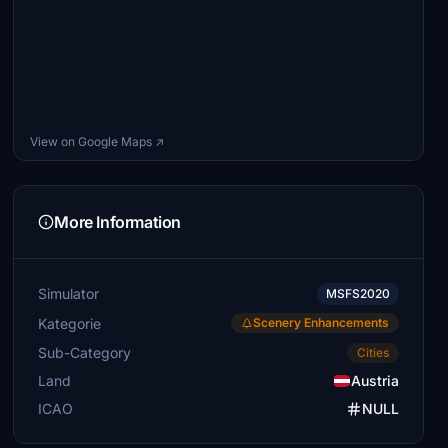
View on Google Maps ↗
More Information
Simulator
MSFS2020
Kategorie
Scenery Enhancements
Sub-Category
Cities
Land
Austria
ICAO
NULL