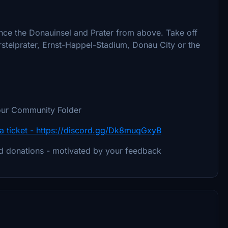
ence the Donauinsel and Prater from above. Take off
stelprater, Ernst-Happel-Stadium, Donau City or the
your Community Folder
a ticket - https://discord.gg/Dk8muqGxyB
d donations - motivated by your feedback