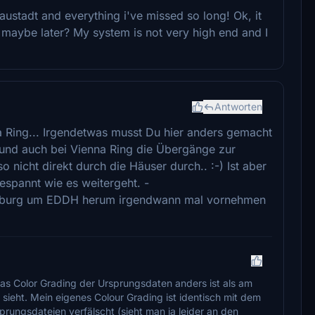
ustadt and everything i've missed so long! Ok, it
 maybe later? My system is not very high end and I
Antworten
na Ring... Irgendetwas musst Du hier anders gemacht
r und auch bei Vienna Ring die Übergänge zur
nicht direkt durch die Häuser durch.. :-) Ist aber
espannt wie es weitergeht. -
amburg um EDDH herum irgendwann mal vornehmen
as Color Grading der Ursprungsdaten anders ist als am
ieht. Mein eigenes Colour Grading ist identisch mit dem
rungsdateien verfälscht (sieht man ja leider an den