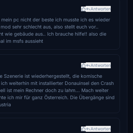
Antworten
 mein pc nicht der beste ich musste ich es wieder
 mod sehr schlecht aus, also stellt euch vor..
t wie gebäude aus.. Ich brauche hilfe!! also die
mal im msfs aussieht
Antworten
 Szenerie ist wiederhergestellt, die komische
ch weiterhin mit installierter Donauinsel den Crash
ll ist mein Rechner doch zu lahm... Mach weiter
hte ich mir für ganz Österreich. Die Übergänge sind
stria
Antworten