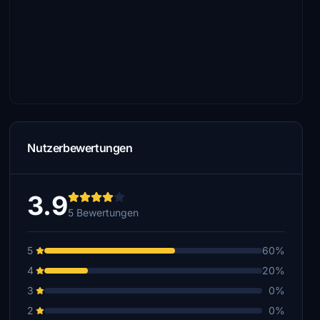
Nutzerbewertungen
3.9
5 Bewertungen
5
60%
4
20%
3
0%
2
0%