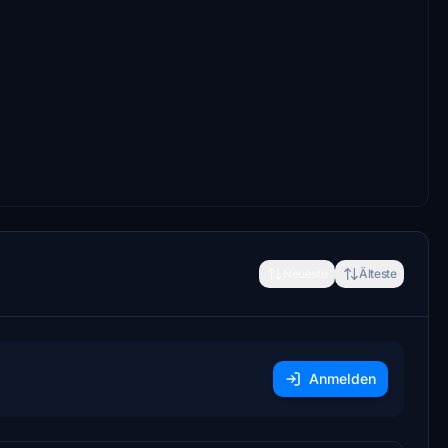
Neueste
Älteste
Anmelden