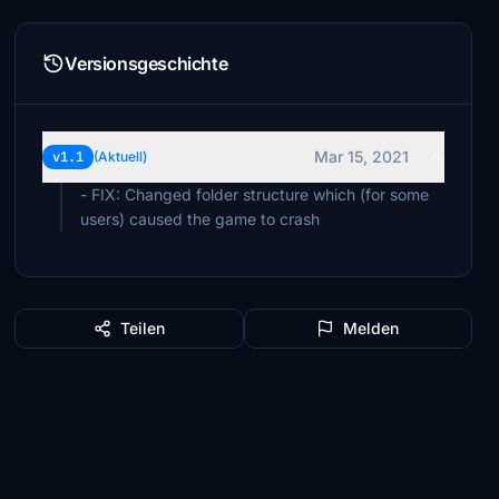
Versionsgeschichte
Mar 15, 2021
v1.1
(Aktuell)
- FIX: Changed folder structure which (for some
users) caused the game to crash
Teilen
Melden