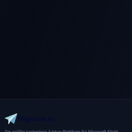
Die größte kostenlose Addon-Plattform für Microsoft Flight