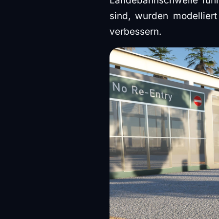
Landebahnschwelle führ
sind, wurden modelliert
verbessern.