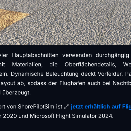
ier Hauptabschnitten verwenden durchgängig
mit Materialien, die Oberflächendetails, W
teln. Dynamische Beleuchtung deckt Vorfelder, P
yout ab, sodass der Flughafen auch bei Nachtbe
l überzeugt.
rt von ShorePilotSim ist 🔗
jetzt erhältlich auf Fl
or 2020 und Microsoft Flight Simulator 2024.