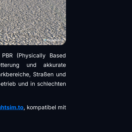
 PBR (Physically Based
etterung und akkurate
arkbereiche, Straßen und
trieb und in schlechten
ightsim.to
, kompatibel mit