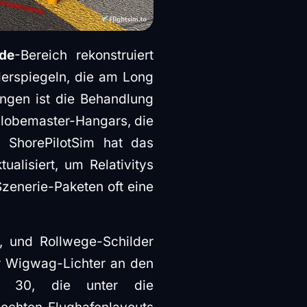
de
-Bereich rekonstruiert
derspiegeln, die am Long
ungen ist die Behandlung
lobemaster-Hangars, die
. ShorePilotSim hat das
alisiert, um Relativitys
Szenerie-Paketen oft eine
, und Rollwege-Schilder
der Wigwag-Lichter an den
hn 30, die unter die