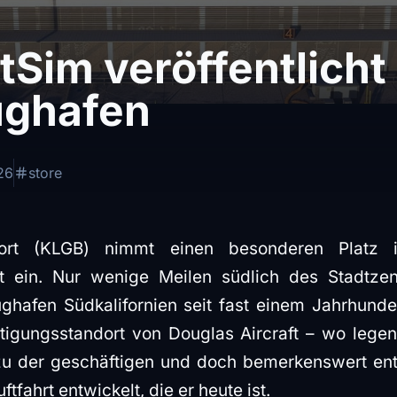
tSim veröffentlicht
ughafen
26
store
rt (KLGB) nimmt einen besonderen Platz i
rt ein. Nur wenige Meilen südlich des Stadtz
ghafen Südkalifornien seit fast einem Jahrhunder
tigungsstandort von Douglas Aircraft – wo lege
u der geschäftigen und doch bemerkenswert ents
tfahrt entwickelt, die er heute ist.