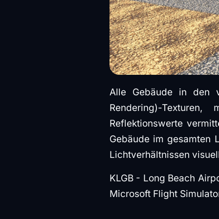
Alle Gebäude in den v
Rendering)-Texturen, 
Reflektionswerte vermit
Gebäude im gesamten La
Lichtverhältnissen visuel
KLGB - Long Beach Airpo
Microsoft Flight Simulat