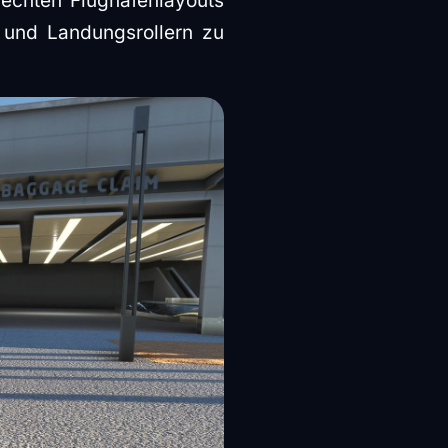
echten Flughafenlayouts
- und Landungsrollern zu