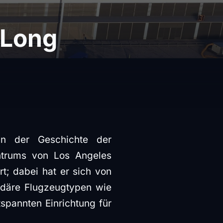
 Long
n der Geschichte der
entrums von Los Angeles
t; dabei hat er sich von
ndäre Flugzeugtypen wie
pannten Einrichtung für