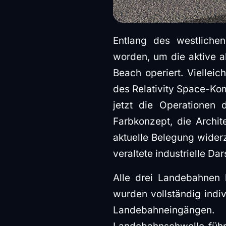
Entlang des westliche
worden, um die aktive a
Beach operiert. Vielleic
des Relativity Space-Ko
jetzt die Operationen 
Farbkonzept, die Archite
aktuelle Belegung widerz
veraltete industrielle Dar
Alle drei Landebahnen 
wurden vollständig indiv
Landebahneingängen.