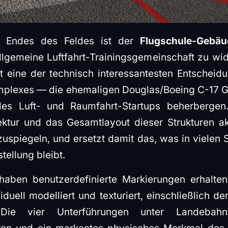
n Endes des Feldes ist der
Flugschule-Gebäu
llgemeine Luftfahrt-Trainingsgemeinschaft zu wi
ht eine der technisch interessantesten Entscheid
mplexes — die ehemaligen Douglas/Boeing C-17 G
des Luft- und Raumfahrt-Startups beherbergen
ktur und das Gesamtlayout dieser Strukturen aktu
uspiegeln, und ersetzt damit das, was in vielen 
stellung bleibt.
haben benutzerdefinierte Markierungen erhalten
iduell modelliert und texturiert, einschließlich 
 Die vier Unterführungen unter Landeba