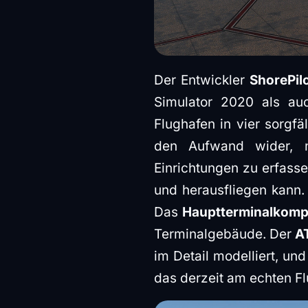
Der Entwickler
ShorePil
Simulator 2020 als auc
Flughafen in vier sorgf
den Aufwand wider, n
Einrichtungen zu erfass
und herausfliegen kann. 
Das
Hauptterminalkomp
Terminalgebäude. Der
A
im Detail modelliert, u
das derzeit am echten F