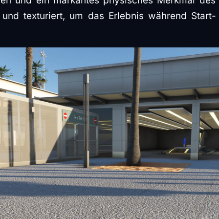
en und ein markantes physisches Merkmal des 
 und texturiert, um das Erlebnis während Start