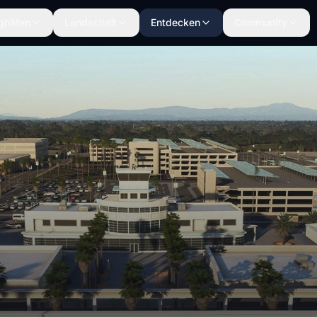
ghäfen
Landschaft
Entdecken
Community