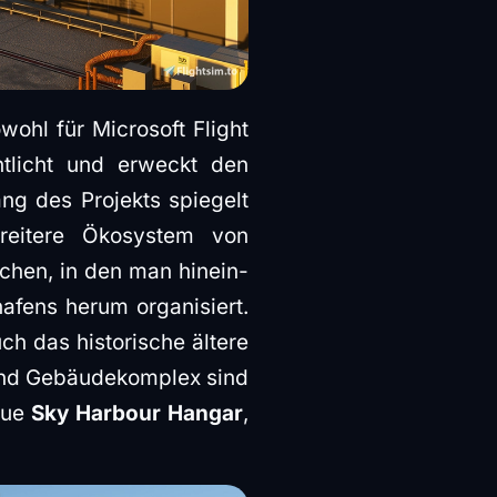
wohl für Microsoft Flight
ntlicht und erweckt den
ng des Projekts spiegelt
reitere Ökosystem von
chen, in den man hinein-
afens herum organisiert.
h das historische ältere
nd Gebäudekomplex sind
eue
Sky Harbour Hangar
,