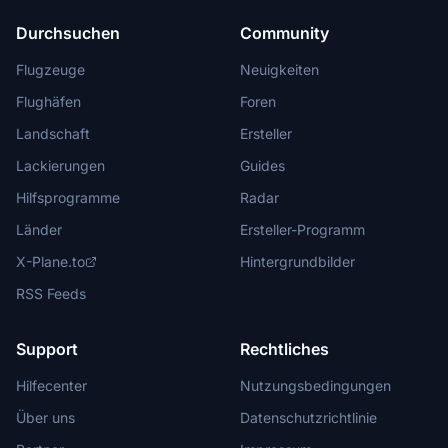
Durchsuchen
Community
Flugzeuge
Neuigkeiten
Flughäfen
Foren
Landschaft
Ersteller
Lackierungen
Guides
Hilfsprogramme
Radar
Länder
Ersteller-Programm
X-Plane.to
Hintergrundbilder
RSS Feeds
Support
Rechtliches
Hilfecenter
Nutzungsbedingungen
Über uns
Datenschutzrichtlinie