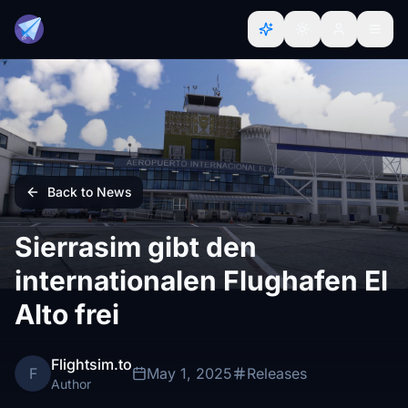
Back to News
Sierrasim gibt den
internationalen Flughafen El
Alto frei
Flightsim.to
F
May 1, 2025
Releases
Author