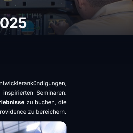
2025
Entwicklerankündigungen,
nspirierten Seminaren.
rlebnisse
zu buchen, die
Providence zu bereichern.