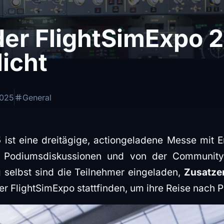
der FlightSimExpo 
licht
2025
General
5
ist eine dreitägige, actiongeladene Messe mit 
 Podiumsdiskussionen und von der Community i
 selbst sind die Teilnehmer eingeladen,
Zusatze
r FlightSimExpo stattfinden, um ihre Reise nach 