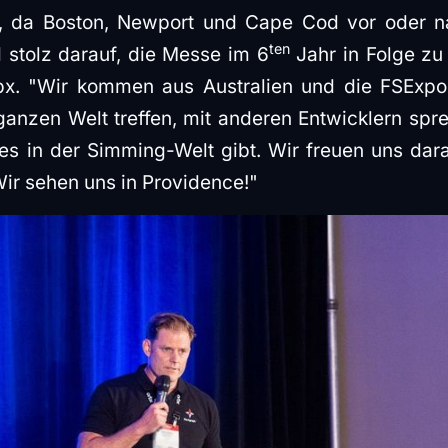
n, da Boston, Newport und Cape Cod vor oder n
ten
d stolz darauf, die Messe im 6
Jahr in Folge zu
x. "Wir kommen aus Australien und die FSExpo 
ganzen Welt treffen, mit anderen Entwicklern spr
es in der Simming-Welt gibt. Wir freuen uns dara
Wir sehen uns in Providence!"