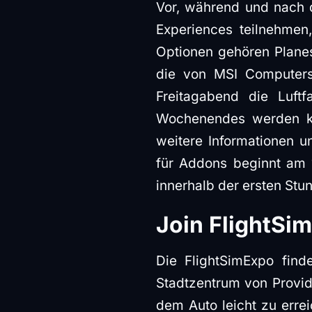
Vor, während und nach 
Experiences teilnehmen
Optionen gehören Planes
die von MSI Computers 
Freitagabend die Luftf
Wochenendes werden kos
weitere Informationen u
für Addons beginnt am 1
innerhalb der ersten Stu
Join FlightSi
Die FlightSimExpo find
Stadtzentrum von Provid
dem Auto leicht zu errei