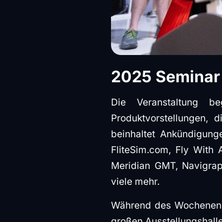
2025 Seminar
Die Veranstaltung b
Produktvorstellungen, 
beinhaltet Ankündigunge
FliteSim.com, Fly With A
Meridian GMT, Navigrap
viele mehr.
Während des Wochenende
großen Ausstellungshalle