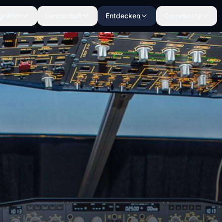
ghäfen
Landschaft
Entdecken
Community