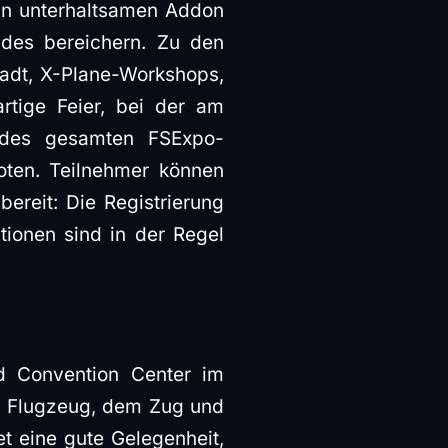
an unterhaltsamen Addon
ndes bereichern. Zu den
tadt, X-Plane-Workshops,
tige Feier, bei der am
nd des gesamten FSExpo-
ten. Teilnehmer können
bereit: Die Registrierung
tionen sind in der Regel
 Convention Center im
m Flugzeug, dem Zug und
et eine gute Gelegenheit,