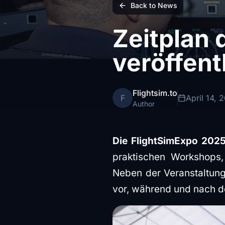
Back to News
Zeitplan 
veröffent
Flightsim.to
F
April 14, 
Author
Die FlightSimExpo 202
praktischen Workshops,
Neben der Veranstaltung
vor, während und nach de