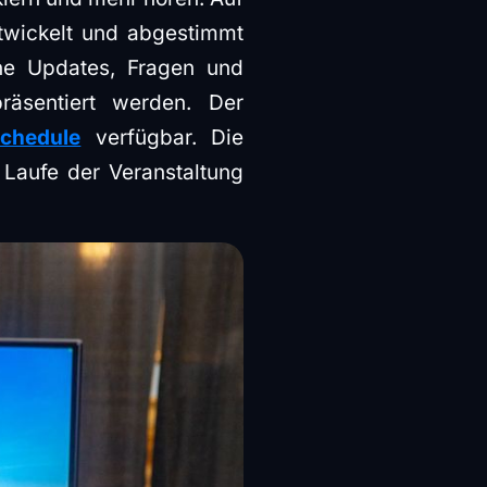
twickelt und abgestimmt
ne Updates, Fragen und
äsentiert werden. Der
schedule
verfügbar. Die
 Laufe der Veranstaltung