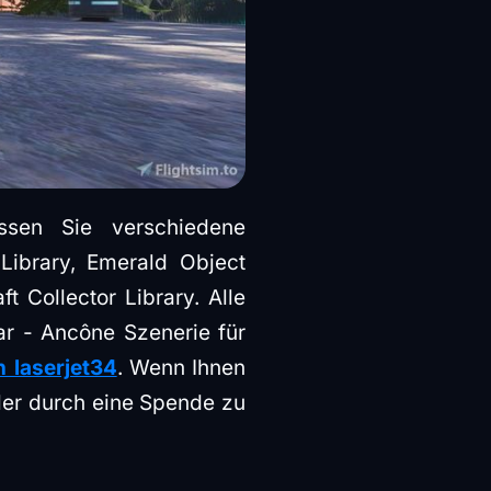
sen Sie verschiedene
Library, Emerald Object
ft Collector Library. Alle
ar - Ancône Szenerie für
 laserjet34
. Wenn Ihnen
ller durch eine Spende zu