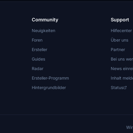
Community
Support
Neuigkeiten
Hilfecenter
Foren
Über uns
Ersteller
Partner
Guides
Bei uns we
Radar
News einre
Ersteller-Programm
Inhalt meld
Hintergrundbilder
Status
Wir