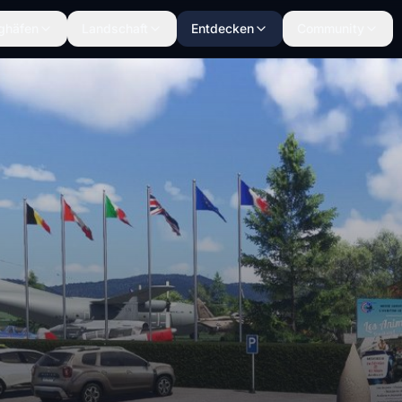
ghäfen
Landschaft
Entdecken
Community