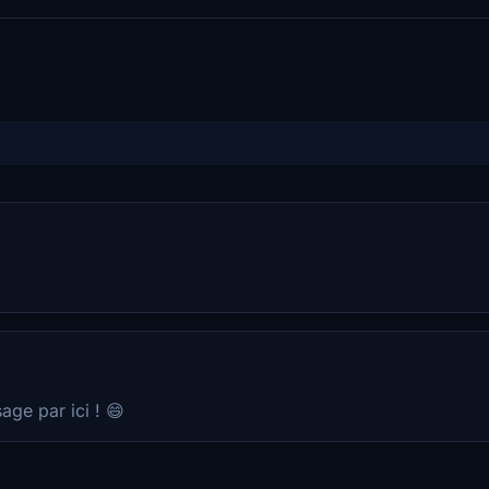
age par ici ! 😄