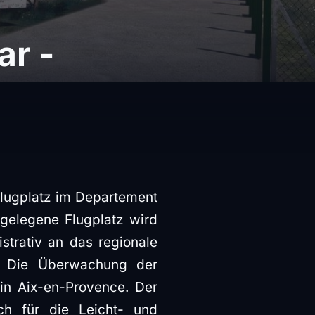
ar -
lflugplatz im Departement
 gelegene Flugplatz wird
strativ an das regionale
n. Die Überwachung der
in Aix-en-Provence. Der
ch für die Leicht- und