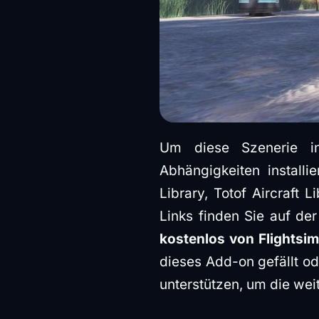
Um diese Szenerie i
Abhängigkeiten install
Library, Totof Aircraft L
Links finden Sie auf de
kostenlos von Flightsi
dieses Add-on gefällt od
unterstützen, um die wei