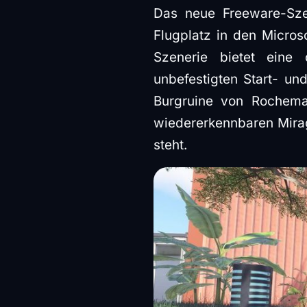
Das neue Freeware-Sze
Flugplatz in den Micros
Szenerie bietet eine d
unbefestigten Start- u
Burgruine von Rochema
wiedererkennbaren Mirag
steht.