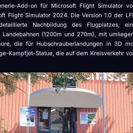
nerie-Add-on für Microsoft Flight Simulator 
oft Flight Simulator 2024. Die Version 1.0 der 
etaillierte Nachbildung des Flugplatzes, ein
nd Landebahnen (1200m und 270m), mit umliege
ure, die für Hubschrauberlandungen in 3D mod
e-Kampfjet-Statue, die auf dem Kreisverkehr von