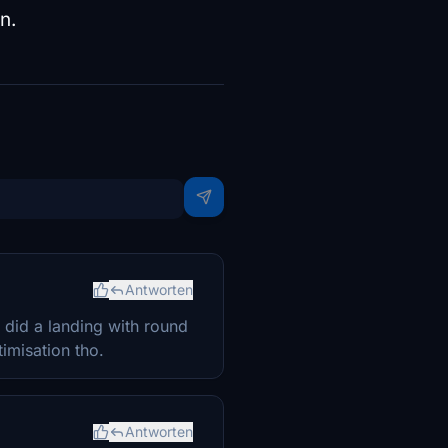
n.
Antworten
 did a landing with round
timisation tho.
Antworten