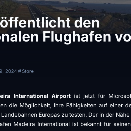
röffentlicht den
onalen Flughafen v
9, 2024
Store
ira International Airport
ist jetzt für Microso
en die Möglichkeit, Ihre Fähigkeiten auf einer d
 Landebahnen Europas zu testen. Der in der Nähe 
fen Madeira International ist bekannt für seinen