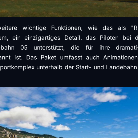
itere wichtige Funktionen, wie das als "Ra
em, ein einzigartiges Detail, das Piloten bei
bahn 05 unterstützt, die für ihre dramat
nnt ist. Das Paket umfasst auch Animationen 
ortkomplex unterhalb der Start- und Landebahn 