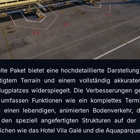
te Paket bietet eine hochdetaillierte Darstellun
tigtem Terrain und einem vollständig akkurat
lugplatzes widerspiegelt. Die Verbesserungen g
mfassen Funktionen wie ein komplettes Termin
d einen lebendigen, animierten Bodenverkehr,
 den speziell angefertigten Strukturen auf der
chen wie das Hotel Vila Galé und die Aquaparque