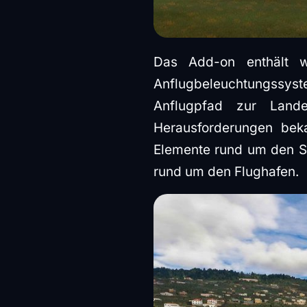
Das Add-on enthält we
Anflugbeleuchtungssyst
Anflugpfad zur Lande
Herausforderungen beka
Elemente rund um den Sp
rund um den Flughafen.