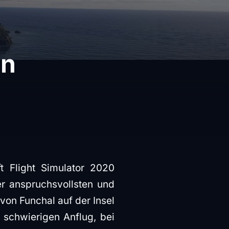
on
ft Flight Simulator 2020
er anspruchsvollsten und
von Funchal auf der Insel
 schwierigen Anflug, bei