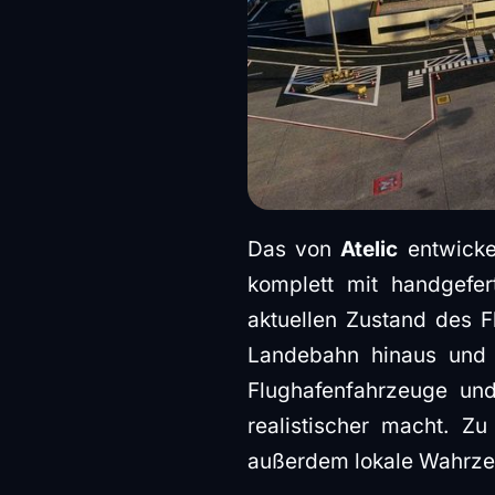
Das von
Atelic
entwickel
komplett mit handgefer
aktuellen Zustand des F
Landebahn hinaus und u
Flughafenfahrzeuge un
realistischer macht. Zu
außerdem lokale Wahrzei