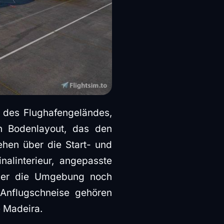
g des Flughafengeländes,
en Bodenlayout, das den
ehen über die Start- und
alinterieur, angepasste
 der die Umgebung noch
 Anflugschneise gehören
 Madeira.