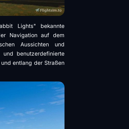
bbit Lights" bekannte
 der Navigation auf dem
ischen Aussichten und
und benutzerdefinierte
und entlang der Straßen