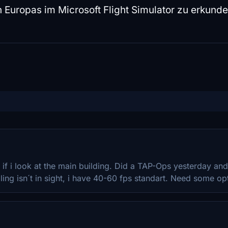
n Europas im Microsoft Flight Simulator zu erkunde
f i look at the main building. Did a TAP-Ops yesterday and
dling isn´t in sight, i have 40-60 fps standart. Need some op