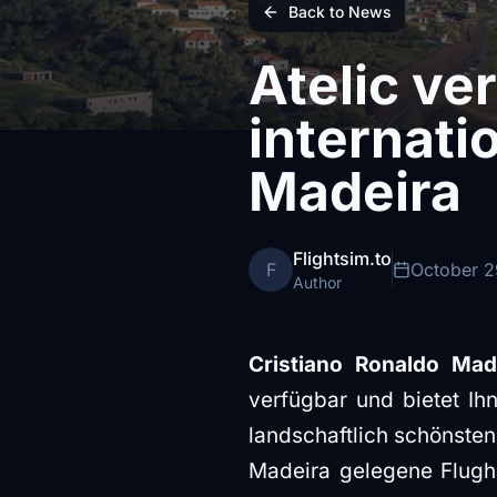
Back to News
Atelic ve
internati
Madeira
Flightsim.to
F
October 2
Author
Cristiano Ronaldo Made
verfügbar und bietet Ihn
landschaftlich schönsten
Madeira gelegene Flugha