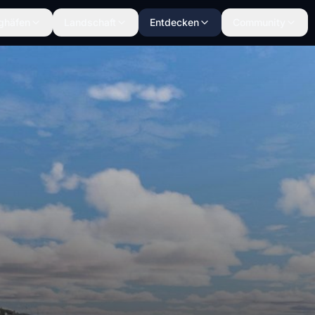
ghäfen
Landschaft
Entdecken
Community