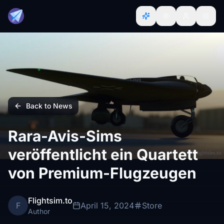
Back to News
Rara-Avis-Sims
veröffentlicht ein Quartett
von Premium-Flugzeugen
Flightsim.to
F
April 15, 2024
Store
Author