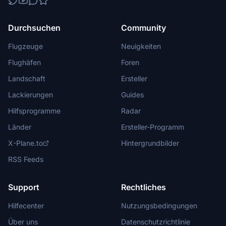
Durchsuchen
Community
Flugzeuge
Neuigkeiten
Flughäfen
Foren
Landschaft
Ersteller
Lackierungen
Guides
Hilfsprogramme
Radar
Länder
Ersteller-Programm
X-Plane.to
Hintergrundbilder
RSS Feeds
Support
Rechtliches
Hilfecenter
Nutzungsbedingungen
Über uns
Datenschutzrichtlinie