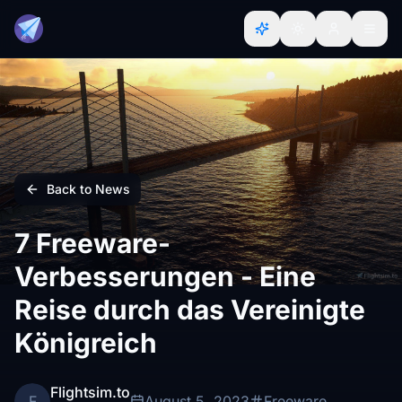
Back to News
7 Freeware-
Verbesserungen - Eine
Reise durch das Vereinigte
Königreich
Flightsim.to
F
August 5, 2023
Freeware