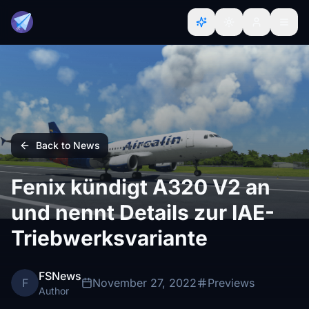
Back to News
Fenix kündigt A320 V2 an
und nennt Details zur IAE-
Triebwerksvariante
FSNews
F
November 27, 2022
Previews
Author