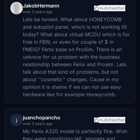
JakobHermann
Antworten
over 3 years ago
Lets be honest: What about HONEYCOMB
and autopilot panel, which is not working till
today? What about virtual MCDU which is for
free in FBW, or even for couple of $ in
PMDG? Fenix base on ProSim. There is an
unknow for us problem with the business
relationship between Fenix and Prosim. Lets
talk about that kind of problems, but not
about ''cosmetic'' changes. Cause in my
opinion it is shame if we can not use easy
hardware like for example Honeycomb.
juanchopancho
j
Antworten
over 3 years ago
My Fenix A320 model is perfectly fine. Wish
they were prioritizing IAE, winglets and