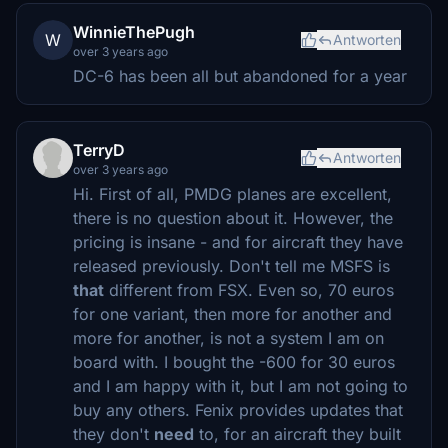
WinnieThePugh
W
Antworten
over 3 years ago
DC-6 has been all but abandoned for a year
TerryD
Antworten
over 3 years ago
Hi. First of all, PMDG planes are excellent,
there is no question about it. However, the
pricing is insane - and for aircraft they have
released previously. Don't tell me MSFS is
that
different from FSX. Even so, 70 euros
for one variant, then more for another and
more for another, is not a system I am on
board with. I bought the -600 for 30 euros
and I am happy with it, but I am not going to
buy any others. Fenix provides updates that
they don't
need
to, for an aircraft they built