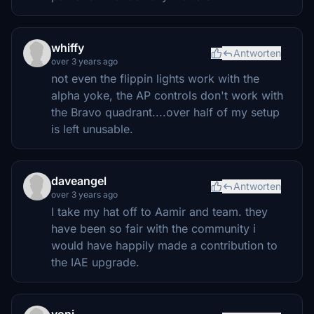
whiffy
Antworten
over 3 years ago
not even the flippin lights work with the
alpha yoke, the AP controls don't work with
the Bravo quadrant....over half of my setup
is left unusable.
daveangel
Antworten
over 3 years ago
I take my hat off to Aamir and team. they
have been so fair with the community i
would have happily made a contribution to
the IAE upgrade.
yoni