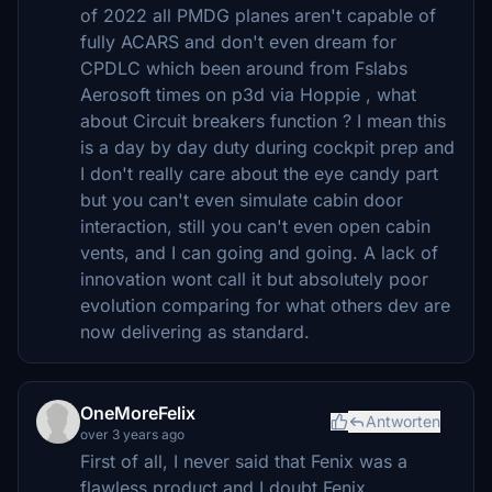
of 2022 all PMDG planes aren't capable of
fully ACARS and don't even dream for
CPDLC which been around from Fslabs
Aerosoft times on p3d via Hoppie , what
about Circuit breakers function ? I mean this
is a day by day duty during cockpit prep and
I don't really care about the eye candy part
but you can't even simulate cabin door
interaction, still you can't even open cabin
vents, and I can going and going. A lack of
innovation wont call it but absolutely poor
evolution comparing for what others dev are
now delivering as standard.
OneMoreFelix
Antworten
over 3 years ago
First of all, I never said that Fenix was a
flawless product and I doubt Fenix