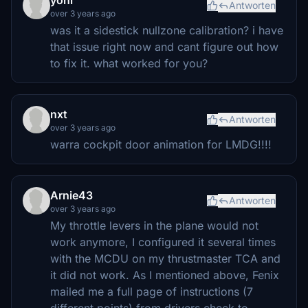
Antworten
over 3 years ago
was it a sidestick nullzone calibration? i have
that issue right now and cant figure out how
to fix it. what worked for you?
nxt
Antworten
over 3 years ago
warra cockpit door animation for LMDG!!!!
Arnie43
Antworten
over 3 years ago
My throttle levers in the plane would not
work anymore, I configured it several times
with the MCDU on my thrustmaster TCA and
it did not work. As I mentioned above, Fenix
mailed me a full page of instructions (7
different points) from drivers check to