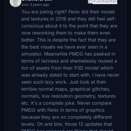
Antworten
over 3 years ago
You are joking right? Fenix did their model
and textures in 2019 and they still feel self-
conscious about it to the point that they are
now reworking them to make them even
better. This is despite the fact that they are
the best visuals we have ever seen in a
simulator. Meanwhile PMDG has peaked in
terms of laziness and shamelessly reused a
ton of assets from their P3D model which
was already dated to start with. I have never
seen such lazy work. Just look at their
terrible normal maps, graphical glitches,
normals, low resolution geometry, textures
etc. It's a complete joke. Never compare
PMDG with Fenix in terms of graphics
because they are on completely different
levels. Oh and btw, those 12 updates that
PMDG has released are things that should