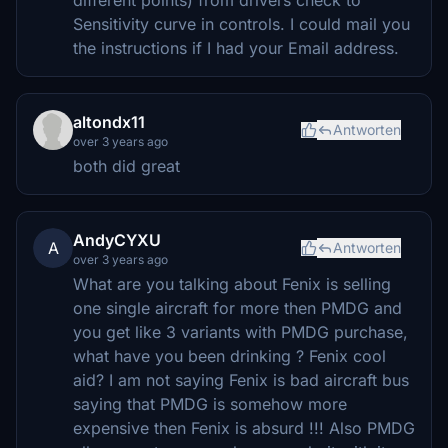
Sensitivity curve in controls. I could mail you
the instructions if I had your Email address.
altondx11
Antworten
over 3 years ago
both did great
AndyCYXU
A
Antworten
over 3 years ago
What are you talking about Fenix is selling
one single aircraft for more then PMDG and
you get like 3 variants with PMDG purchase,
what have you been drinking ? Fenix cool
aid? I am not saying Fenix is bad aircraft bus
saying that PMDG is somehow more
expensive then Fenix is absurd !!! Also PMDG