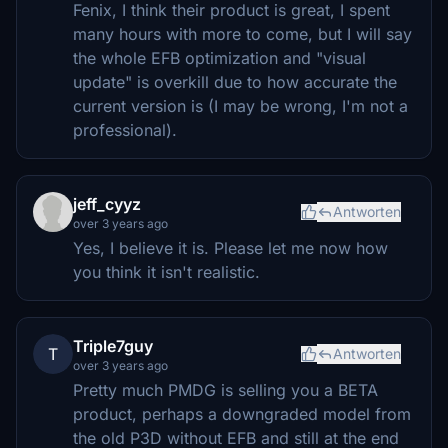
Fenix, I think their product is great, I spent
many hours with more to come, but I will say
the whole EFB optimization and "visual
update" is overkill due to how accurate the
current version is (I may be wrong, I'm not a
professional).
jeff_cyyz
Antworten
over 3 years ago
Yes, I believe it is. Please let me now how
you think it isn't realistic.
Triple7guy
T
Antworten
over 3 years ago
Pretty much PMDG is selling you a BETA
product, perhaps a downgraded model from
the old P3D without EFB and still at the end