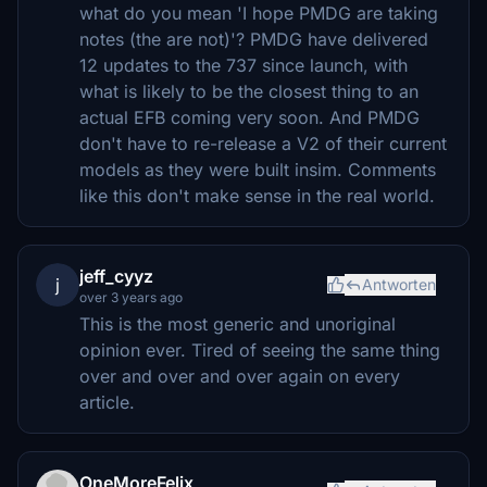
what do you mean 'I hope PMDG are taking
notes (the are not)'? PMDG have delivered
12 updates to the 737 since launch, with
what is likely to be the closest thing to an
actual EFB coming very soon. And PMDG
don't have to re-release a V2 of their current
models as they were built insim. Comments
like this don't make sense in the real world.
jeff_cyyz
j
Antworten
over 3 years ago
This is the most generic and unoriginal
opinion ever. Tired of seeing the same thing
over and over and over again on every
article.
OneMoreFelix