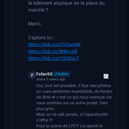
le bâtiment atypique de la place du
marché ?
Merci.
Capture ici :
https://ibb.co/CV3schW
https://ibb.co/9t8xvxR
https://ibb.co/Y2hZqLF
Fsfan50
Author
F
about 5 years ago
Oui, tout est possible, il faut des photos
ou vues aériennes exploitable, du temps
de libre et c'est ce qui nous manque car
nous sommes sur un autre projet, bien
plus gros.
Mais on ne sait jamais, si l'opportunité
s'offre !!!
Pour la scène de LFCY j'ai ajouté le