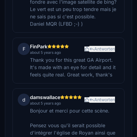
fondre avec l'image satellite de bing?
Le vert est un peu trop tendre mais je
ne sais pas si c'est possible.
Daniel MQR (LFBD ;-) )
FinPark
F
Antworten
about 5 years ago
Thank you for this great GA Airport.
It's made with an eye for detail and it
feels quite real. Great work, thank's
damswallace
d
Antworten
about 5 years ago
Bonjour et merci pour cette scène.
Pensez vous qu'il serait possible
d'intégrer l'église de Royan ainsi que