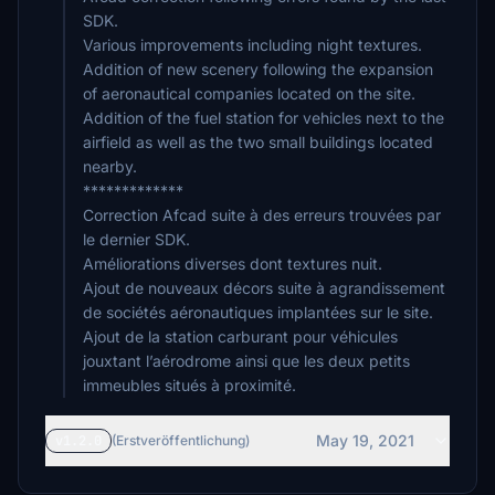
SDK.
Various improvements including night textures.
Addition of new scenery following the expansion
of aeronautical companies located on the site.
Addition of the fuel station for vehicles next to the
airfield as well as the two small buildings located
nearby.
*************
Correction Afcad suite à des erreurs trouvées par
le dernier SDK.
Améliorations diverses dont textures nuit.
Ajout de nouveaux décors suite à agrandissement
de sociétés aéronautiques implantées sur le site.
Ajout de la station carburant pour véhicules
jouxtant l’aérodrome ainsi que les deux petits
immeubles situés à proximité.
May 19, 2021
v1.2.0
(Erstveröffentlichung)