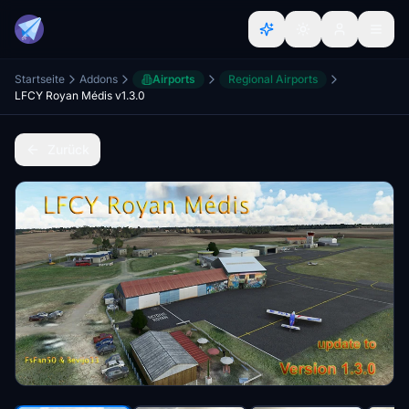
Startseite
Addons
Airports
Regional Airports
LFCY Royan Médis v1.3.0
Zurück