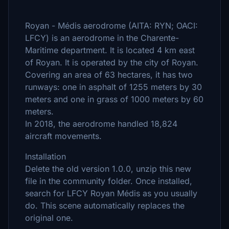
Royan - Médis aerodrome (AITA: RYN; OACI:
LFCY) is an aerodrome in the Charente-
Maritime department. It is located 4 km east
of Royan. It is operated by the city of Royan.
Covering an area of ​​63 hectares, it has two
runways: one in asphalt of 1255 meters by 30
meters and one in grass of 1000 meters by 60
meters.
In 2018, the aerodrome handled 18,824
aircraft movements.
Installation
Delete the old version 1.0.0, unzip this new
file in the community folder. Once installed,
search for LFCY Royan Médis as you usually
do. This scene automatically replaces the
original one.