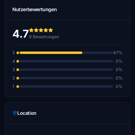
Nutzerbewertungen
4.7
9 Bewertungen
5
67%
4
0%
3
0%
2
0%
1
0%
Location