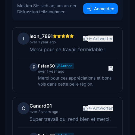
Melden Sie sich an, um an der
Anmelden
Diskussion teilzunehmen
leon_7891
l
Antworten
over 1 year ago
Merci pour ce travail formidable !
Fsfan50
Author
F
over 1 year ago
Merci pour ces appréciations et bons
vols dans cette belle région.
Canard01
C
Antworten
over 2 years ago
Super travail qui rend bien et merci.