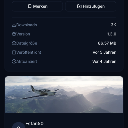
Merken
Hinzufügen
Downloads
3K
Version
1.3.0
Dateigröße
86.57 MB
Veröffentlicht
Vor 5 Jahren
Aktualisiert
Vor 4 Jahren
Fsfan50