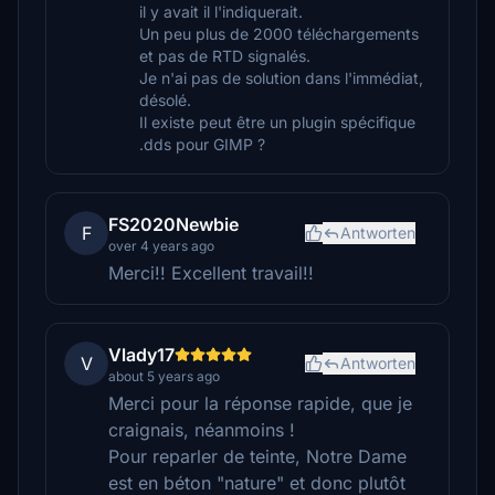
il y avait il l'indiquerait.
Un peu plus de 2000 téléchargements
et pas de RTD signalés.
Je n'ai pas de solution dans l'immédiat,
désolé.
Il existe peut être un plugin spécifique
.dds pour GIMP ?
FS2020Newbie
F
Antworten
over 4 years ago
Merci!! Excellent travail!!
Vlady17
V
Antworten
about 5 years ago
Merci pour la réponse rapide, que je
craignais, néanmoins !
Pour reparler de teinte, Notre Dame
est en béton "nature" et donc plutôt