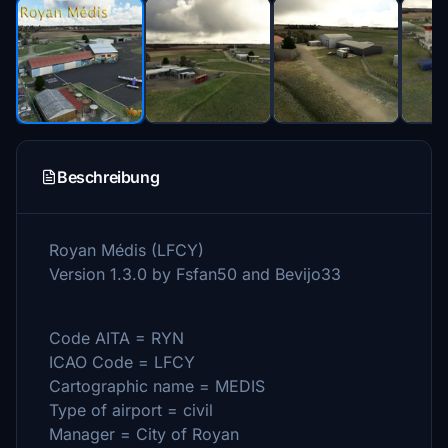
Beschreibung
Royan Médis (LFCY)
Version 1.3.0 by Fsfan50 and Bevijo33
Code AITA = RYN
ICAO Code = LFCY
Cartographic name = MEDIS
Type of airport = civil
Manager = City of Royan