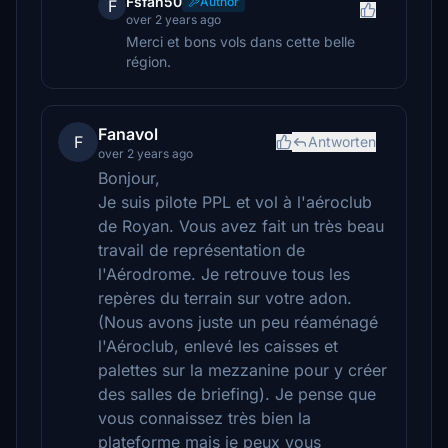
Fsfan50
Author
F
over 2 years ago
Merci et bons vols dans cette belle
région.
Fanavol
F
Antworten
over 2 years ago
Bonjour,
Je suis pilote PPL et vol à l'aéroclub
de Royan. Vous avez fait un très beau
travail de représentation de
l'Aérodrome. Je retrouve tous les
repères du terrain sur votre adon.
(Nous avons juste un peu réaménagé
l'Aéroclub, enlevé les caisses et
palettes sur la mezzanine pour y créer
des salles de briefing). Je pense que
vous connaissez très bien la
plateforme mais je peux vous