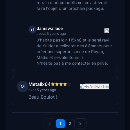
terrain d'aéromodélisme, cela devrait
faire l'objet d'un prochain package.
damswallace
d
about 5 years ago
J'habite pas loin (15km) et je serai ravi
de t'aider à collecter des éléments pour
créer une superbe scène de Royan,
Médis et ses alentours :)
N'hésite pas à me contacter en privé.
Metalix64
M
Antworten
over 5 years ago
Beau Boulot !
1
2