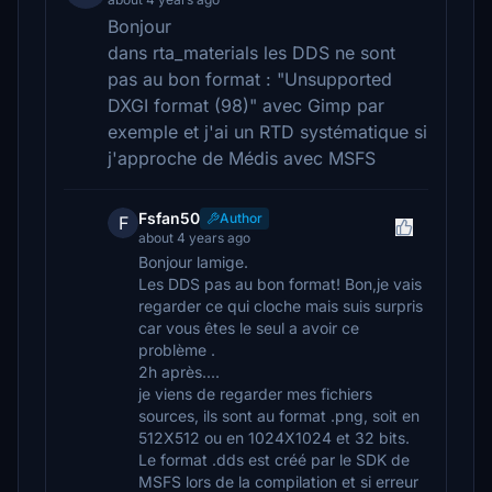
Bonjour
dans rta_materials les DDS ne sont
pas au bon format : "Unsupported
DXGI format (98)" avec Gimp par
exemple et j'ai un RTD systématique si
j'approche de Médis avec MSFS
Fsfan50
Author
F
about 4 years ago
Bonjour lamige.
Les DDS pas au bon format! Bon,je vais
regarder ce qui cloche mais suis surpris
car vous êtes le seul a avoir ce
problème .
2h après....
je viens de regarder mes fichiers
sources, ils sont au format .png, soit en
512X512 ou en 1024X1024 et 32 bits.
Le format .dds est créé par le SDK de
MSFS lors de la compilation et si erreur