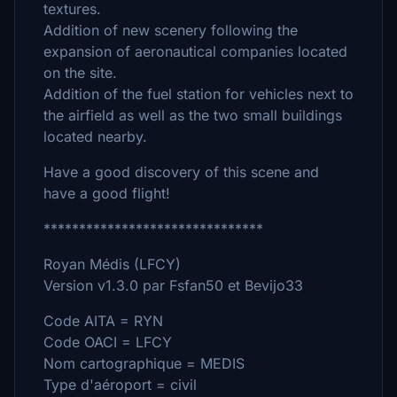
textures.
Addition of new scenery following the
expansion of aeronautical companies located
on the site.
Addition of the fuel station for vehicles next to
the airfield as well as the two small buildings
located nearby.
Have a good discovery of this scene and
have a good flight!
*******************************
Royan Médis (LFCY)
Version v1.3.0 par Fsfan50 et Bevijo33
Code AITA = RYN
Code OACI = LFCY
Nom cartographique = MEDIS
Type d'aéroport = civil