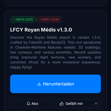
MSFS 2020
MSFS 2024
LFCY Royan Médis v1.3.0
Discover the Royan Médis airport in version 1.3.0,
crafted by Fsfan50 and Bevijo33. This civil aerodrome
in Charente-Maritime features realistic 3D buildings,
two runways, and various amenities. Recent updates
bring improved night textures, new scenery, and
corrected Afcad for a more immersive experience.
Happy flying!
Herunterladen
Abo
Gefällt mir
77