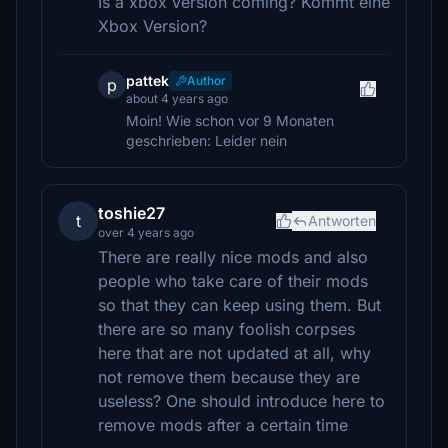
Is a xbox version coming? Kommt eine
Xbox Version?
pattek
Author
p
about 4 years ago
Moin! Wie schon vor 9 Monaten
geschrieben: Leider nein
toshie27
t
Antworten
over 4 years ago
There are really nice mods and also
people who take care of their mods
so that they can keep using them. But
there are so many foolish corpses
here that are not updated at all, why
not remove them because they are
useless? One should introduce here to
remove mods after a certain time