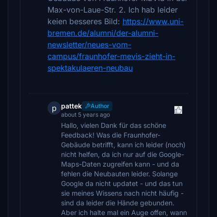
Max-von-Laue-Str. 2. Ich hab leider
keien besseres Bild:
https://www.uni-
bremen.de/alumni/der-alumni-
newsletter/neues-vom-
campus/fraunhofer-mevis-zieht-in-
spektakulaeren-neubau
pattek
Author
p
about 5 years ago
Hallo, vielen Dank für das schöne
Feedback! Was die Fraunhofer-
Gebäude betrifft, kann ich leider (noch)
nicht helfen, da ich nur auf die Google-
Maps-Daten zugreifen kann - und da
fehlen die Neubauten leider. Solange
Google da nicht updatet - und das tun
sie meines Wissens nach nicht häufig -
sind da leider die Hände gebunden.
Aber ich halte mal ein Auge offen, wann