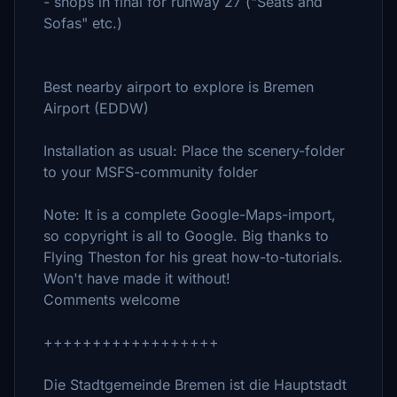
- shops in final for runway 27 ("Seats and
Sofas" etc.)
Best nearby airport to explore is Bremen
Airport (EDDW)
Installation as usual: Place the scenery-folder
to your MSFS-community folder
Note: It is a complete Google-Maps-import,
so copyright is all to Google. Big thanks to
Flying Theston for his great how-to-tutorials.
Won't have made it without!
Comments welcome
++++++++++++++++++
Die Stadtgemeinde Bremen ist die Hauptstadt