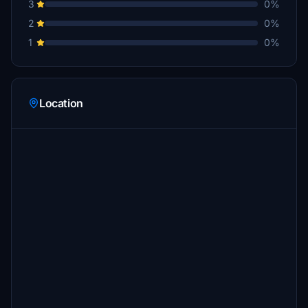
3
0%
2
0%
1
0%
Location