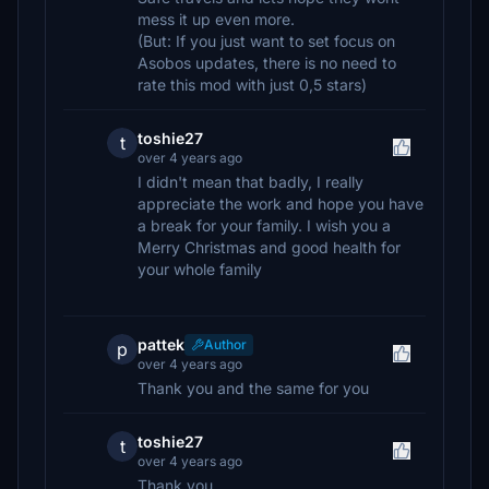
mess it up even more.
(But: If you just want to set focus on
Asobos updates, there is no need to
rate this mod with just 0,5 stars)
toshie27
t
over 4 years ago
I didn't mean that badly, I really
appreciate the work and hope you have
a break for your family. I wish you a
Merry Christmas and good health for
your whole family
pattek
Author
p
over 4 years ago
Thank you and the same for you
toshie27
t
over 4 years ago
Thank you