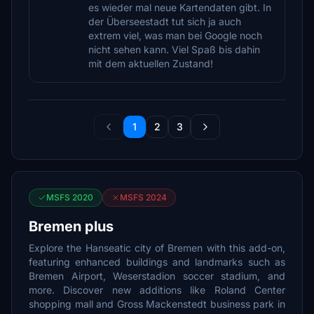
es wieder mal neue Kartendaten gibt. In
der Überseestadt tut sich ja auch
extrem viel, was man bei Google noch
nicht sehen kann. Viel Spaß bis dahin
mit dem aktuellen Zustand!
1
2
3
MSFS 2020
MSFS 2024
Bremen plus
Explore the Hanseatic city of Bremen with this add-on,
featuring enhanced buildings and landmarks such as
Bremen Airport, Weserstadion soccer stadium, and
more. Discover new additions like Roland Center
shopping mall and Gross Mackenstedt business park in