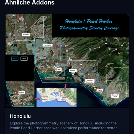
Ähnliche Addons
Honolulu
Explore the photogrammetry scenery of Honolulu, including the
iconic Pearl Harbor area with optimized performance for better
FPS. Discover Waikiki, Honolulu downtown, and more with this