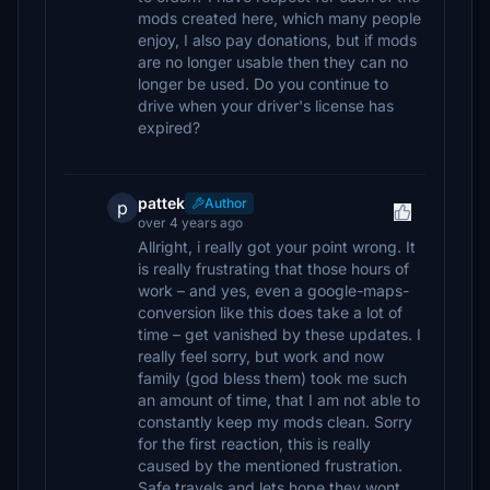
mods created here, which many people
enjoy, I also pay donations, but if mods
are no longer usable then they can no
longer be used. Do you continue to
drive when your driver's license has
expired?
pattek
Author
p
over 4 years ago
Allright, i really got your point wrong. It
is really frustrating that those hours of
work – and yes, even a google-maps-
conversion like this does take a lot of
time – get vanished by these updates. I
really feel sorry, but work and now
family (god bless them) took me such
an amount of time, that I am not able to
constantly keep my mods clean. Sorry
for the first reaction, this is really
caused by the mentioned frustration.
Safe travels and lets hope they wont