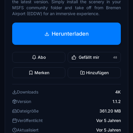
the latest version. Simply install the scenery in your
MSFS community folder and take off from Bremen
Airport (EDDW) for an immersive experience.
Herunterladen
Abo
Gefällt mir
48
Merken
Hinzufügen
Downloads
4K
Version
1.1.2
Dateigröße
361.20 MB
Veröffentlicht
Vor 5 Jahren
Aktualisiert
Vor 5 Jahren