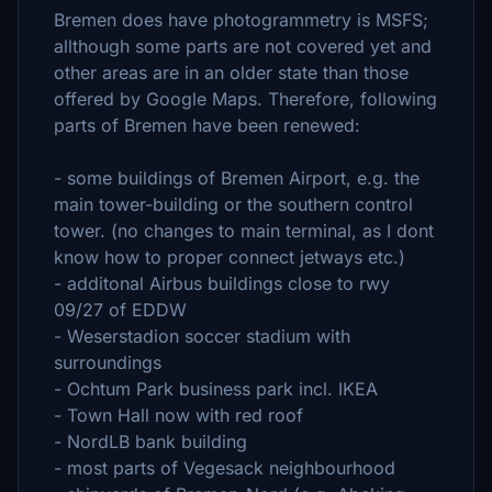
Bremen does have photogrammetry is MSFS;
allthough some parts are not covered yet and
other areas are in an older state than those
offered by Google Maps. Therefore, following
parts of Bremen have been renewed:
- some buildings of Bremen Airport, e.g. the
main tower-building or the southern control
tower. (no changes to main terminal, as I dont
know how to proper connect jetways etc.)
- additonal Airbus buildings close to rwy
09/27 of EDDW
- Weserstadion soccer stadium with
surroundings
- Ochtum Park business park incl. IKEA
- Town Hall now with red roof
- NordLB bank building
- most parts of Vegesack neighbourhood