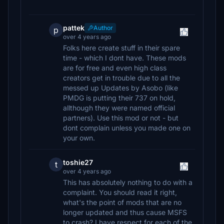
pattek
Author
p
over 4 years ago
Folks here create stuff in their spare
time - which I dont have. These mods
are for free and even high class
creators get in trouble due to all the
messed up Updates by Asobo (like
PMDG is putting their 737 on hold,
allthough they were named official
partners). Use this mod or not - but
dont complain unless you made one on
your own.
toshie27
t
over 4 years ago
This has absolutely nothing to do with a
complaint. You should read it right,
what's the point of mods that are no
longer updated and thus cause MSFS
to crash? I have respect for each of the