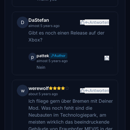
DaStefan
D
Antworten
almost 5 years ago
Gibt es noch einen Release auf der
Xbox?
pattek
Author
p
almost 5 years ago
Nein
werewolf
w
Antworten
about 5 years ago
Ich fliege gern über Bremen mit Deiner
Mod. Was noch fehlt sind die
Neubauten im Technologiepark, am
meisten wirklich das beeindruckende
Gebäude von Fraunhofer MEVIS in der