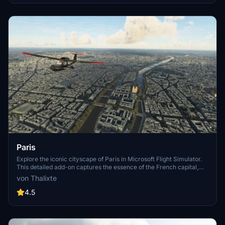
Paris
Explore the iconic cityscape of Paris in Microsoft Flight Simulator.
This detailed add-on captures the essence of the French capital,
featuring famous landmarks and architectural marvels. With
von Thalixte
accurate GPS coordinates, immerse yourself in the beauty of Paris,
known for its historical significance and vibrant culture. Download
4.5
now and experience the City of Light from a whole new
perspective.