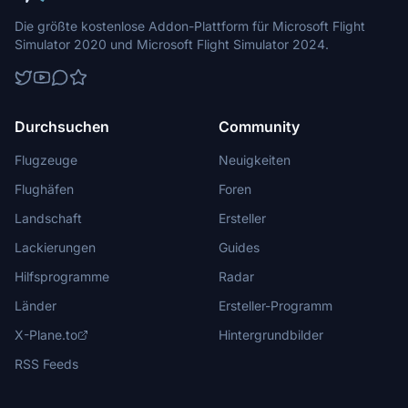
Die größte kostenlose Addon-Plattform für Microsoft Flight
Simulator 2020 und Microsoft Flight Simulator 2024.
Durchsuchen
Community
Flugzeuge
Neuigkeiten
Flughäfen
Foren
Landschaft
Ersteller
Lackierungen
Guides
Hilfsprogramme
Radar
Länder
Ersteller-Programm
X-Plane.to
Hintergrundbilder
RSS Feeds