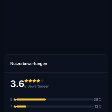
Nutzerbewertungen
3.6
8 Bewertungen
5
38%
4
13%