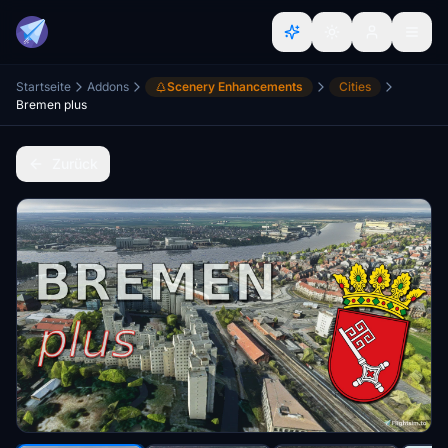
Startseite
Addons
Scenery Enhancements
Cities
Bremen plus
Zurück