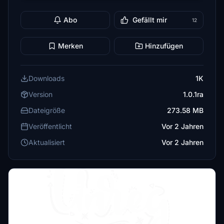
Abo
Gefällt mir
12
Merken
Hinzufügen
Downloads
1K
Version
1.0.1ra
Dateigröße
273.58 MB
Veröffentlicht
Vor 2 Jahren
Aktualisiert
Vor 2 Jahren