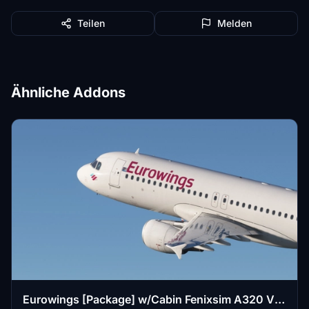
Teilen
Melden
Ähnliche Addons
Eurowings [Package] w/Cabin Fenixsim A320 V2