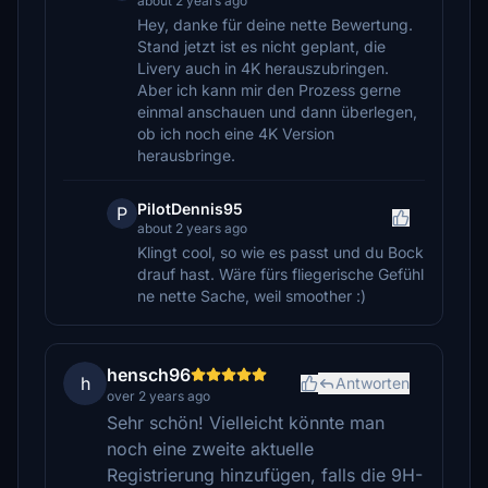
about 2 years ago
Hey, danke für deine nette Bewertung.
Stand jetzt ist es nicht geplant, die
Livery auch in 4K herauszubringen.
Aber ich kann mir den Prozess gerne
einmal anschauen und dann überlegen,
ob ich noch eine 4K Version
herausbringe.
PilotDennis95
P
about 2 years ago
Klingt cool, so wie es passt und du Bock
drauf hast. Wäre fürs fliegerische Gefühl
ne nette Sache, weil smoother :)
hensch96
h
Antworten
over 2 years ago
Sehr schön! Vielleicht könnte man
noch eine zweite aktuelle
Registrierung hinzufügen, falls die 9H-