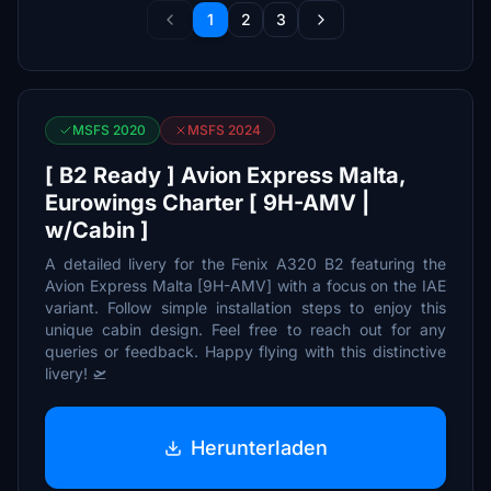
1
2
3
MSFS 2020
MSFS 2024
[ B2 Ready ] Avion Express Malta,
Eurowings Charter [ 9H-AMV |
w/Cabin ]
A detailed livery for the Fenix A320 B2 featuring the
Avion Express Malta [9H-AMV] with a focus on the IAE
variant. Follow simple installation steps to enjoy this
unique cabin design. Feel free to reach out for any
queries or feedback. Happy flying with this distinctive
livery! 🛫
Herunterladen