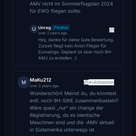
AMV nicht im Sommerflugplan 2024
für EWG fliegen sollte.
Unreg
Author
U
over 2 years ago
Hey, danke für deine Gute Bewertung.
Zurzeit fliegt kein Avion Flieger für
Eurowings. Geplant ist aber noch 9H-
AMJ zu erstellen. :)
MaKu212
M
Antworten
over 2 years ago
Wunderschön! Meinst du, du könntest
evtl. noch 9H-SWE zusammenbasteln?
Wäre quasi „nur“ ein change der
Registrierung, da es identische
Maschinen sind und die -AMV aktuell
in Südamerika unterwegs ist.