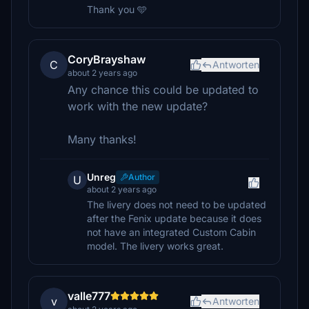
Thank you 🩵
CoryBrayshaw
C
Antworten
about 2 years ago
Any chance this could be updated to
work with the new update?
Many thanks!
Unreg
Author
U
about 2 years ago
The livery does not need to be updated
after the Fenix update because it does
not have an integrated Custom Cabin
model. The livery works great.
valle777
v
Antworten