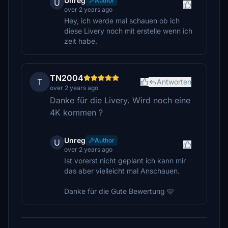
Unreg
Author
U
over 2 years ago
Hey, ich werde mal schauen ob ich
diese Livery noch mit erstelle wenn ich
zeit habe.
TN2004
T
Antworten
over 2 years ago
Danke für die Livery. Wird noch eine
4K kommen ?
Unreg
Author
U
over 2 years ago
Ist vorerst nicht geplant ich kann mir
das aber vielleicht mal Anschauen.
Danke für die Gute Bewertung 🩵