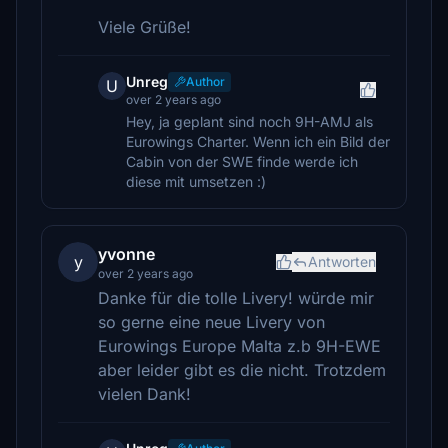
Viele Grüße!
Unreg
Author
U
over 2 years ago
Hey, ja geplant sind noch 9H-AMJ als
Eurowings Charter. Wenn ich ein Bild der
Cabin von der SWE finde werde ich
diese mit umsetzen :)
yvonne
y
Antworten
over 2 years ago
Danke für die tolle Livery! würde mir
so gerne eine neue Livery von
Eurowings Europe Malta z.b 9H-EWE
aber leider gibt es die nicht. Trotzdem
vielen Dank!