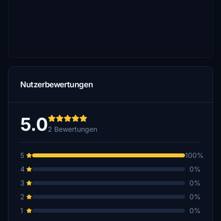
Nutzerbewertungen
5.0
2 Bewertungen
5
100%
4
0%
3
0%
2
0%
1
0%