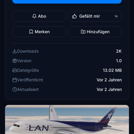
Abo
Gefällt mir
14
Merken
Hinzufügen
Downloads
2K
Version
1.0
Dateigröße
13.02 MB
Veröffentlicht
Vor 2 Jahren
Aktualisiert
Vor 2 Jahren