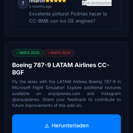
fmartin
f
Antworten
5 months ago
Excelente pintura! Podrias hacer la
CC-BMB con los GE engines?
MSFS 2020
MSFS 2024
Boeing 787-9 LATAM Airlines CC-
BGF
Fly the skies with the LATAM Airlines Boeing 787-9 in
Microsoft Flight Simulator! Explore additional textures
available on arquiplanes.com and Instagram
@arquiplanes. Share your feedback to contribute to
future improvements of this add-on.
Herunterladen