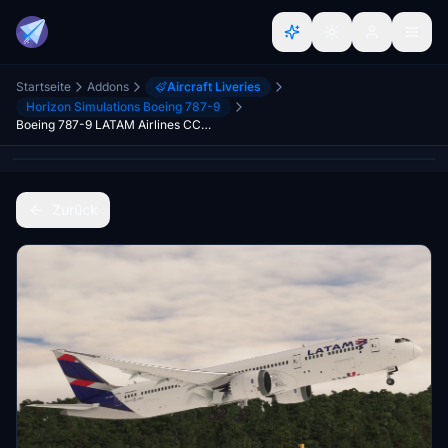
Startseite
Addons
Aircraft Liveries
Horizon Simulations Boeing 787-9
Boeing 787-9 LATAM Airlines CC-BGF
Zurück