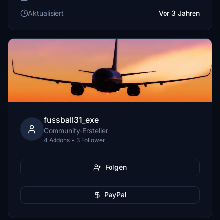
Aktualisiert
Vor 3 Jahren
fussball31_exe
Community-Ersteller
4 Addons • 3 Follower
Folgen
PayPal