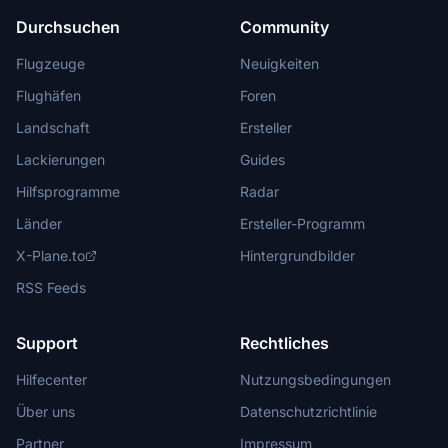
Durchsuchen
Community
Flugzeuge
Neuigkeiten
Flughäfen
Foren
Landschaft
Ersteller
Lackierungen
Guides
Hilfsprogramme
Radar
Länder
Ersteller-Programm
X-Plane.to
Hintergrundbilder
RSS Feeds
Support
Rechtliches
Hilfecenter
Nutzungsbedingungen
Über uns
Datenschutzrichtlinie
Partner
Impressum