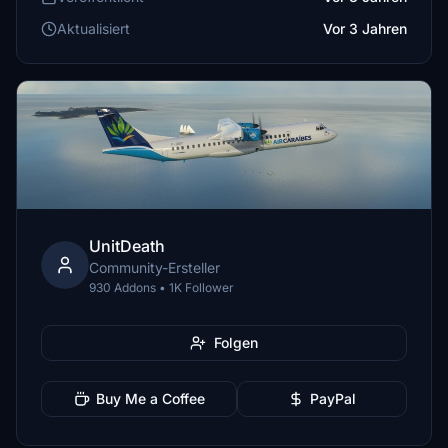
Aktualisiert
Vor 3 Jahren
UnitDeath
Community-Ersteller
930 Addons • 1K Follower
Folgen
Buy Me a Coffee
PayPal