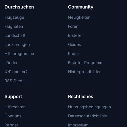
Durchsuchen
Community
Flugzeuge
Neuigkeiten
Flughäfen
Foren
Landschaft
Ersteller
Lackierungen
Guides
Hilfsprogramme
Radar
Länder
Ersteller-Programm
X-Plane.to
Hintergrundbilder
RSS Feeds
Support
Rechtliches
Hilfecenter
Nutzungsbedingungen
Über uns
Datenschutzrichtlinie
Partner
Impressum