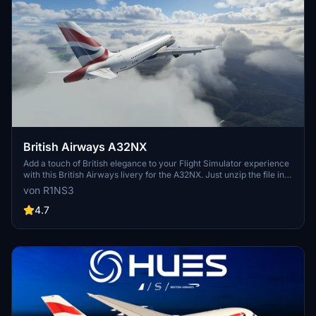
British Airways A32NX
Add a touch of British elegance to your Flight Simulator experience
with this British Airways livery for the A32NX. Just unzip the file in
your Community folder and take to the skies in style. For the
von R1NS3
standard A320 version, check out the link provided.
4.7