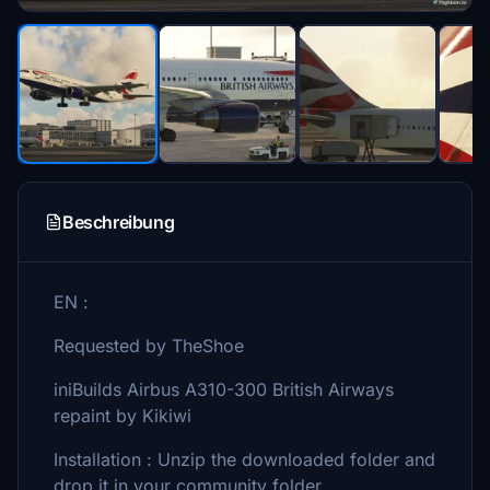
Beschreibung
EN :
Requested by TheShoe
iniBuilds Airbus A310-300 British Airways
repaint by Kikiwi
Installation : Unzip the downloaded folder and
drop it in your community folder