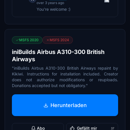
over 3 years ago
You're welcome :)
MSFS 2020
MSFS 2024
iniBuilds Airbus A310-300 British
Airways
"iniBuilds Airbus A310-300 British Airways repaint by
Kikiwi. Instructions for installation included. Creator
does not authorize modifications or reuploads.
Donations accepted but not obligatory."
Herunterladen
Abo
Gefällt mir
37