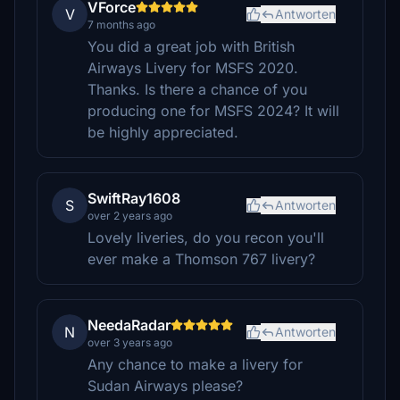
VForce
V
Antworten
7 months ago
You did a great job with British
Airways Livery for MSFS 2020.
Thanks. Is there a chance of you
producing one for MSFS 2024? It will
be highly appreciated.
SwiftRay1608
S
Antworten
over 2 years ago
Lovely liveries, do you recon you'll
ever make a Thomson 767 livery?
NeedaRadar
N
Antworten
over 3 years ago
Any chance to make a livery for
Sudan Airways please?