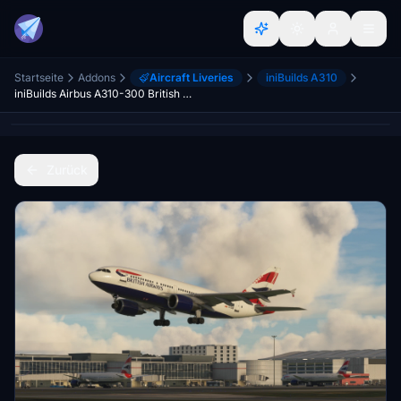
Startseite
Addons
Aircraft Liveries
iniBuilds A310
iniBuilds Airbus A310-300 British Airways
Zurück