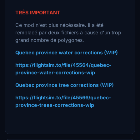
TRÈS IMPORTANT
Ce mod n'est plus nécéssaire. Il a été
remplacé par deux fichiers à cause d'un trop
grand nombre de polygones.
Quebec province water corrections (WIP)
https://flightsim.to/file/45564/quebec-
province-water-corrections-wip
Quebec province tree corrections (WIP)
https://flightsim.to/file/45566/quebec-
province-trees-corrections-wip