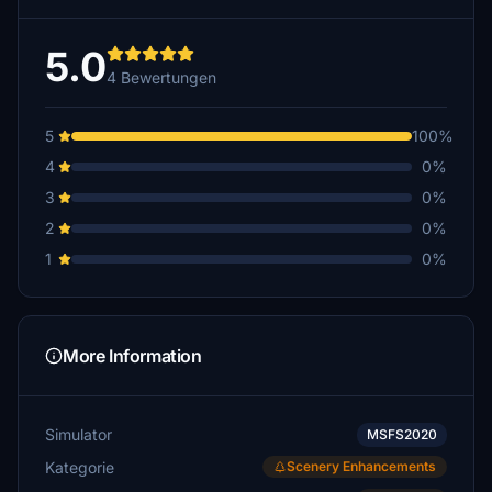
5.0
4 Bewertungen
5
100%
4
0%
3
0%
2
0%
1
0%
More Information
Simulator
MSFS2020
Kategorie
Scenery Enhancements