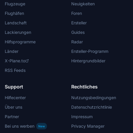
Flugzeuge
Neuigkeiten
Flughäfen
Foren
Landschaft
Ersteller
Lackierungen
Guides
Hilfsprogramme
Radar
Länder
Ersteller-Programm
X-Plane.to
Hintergrundbilder
RSS Feeds
Support
Rechtliches
Hilfecenter
Nutzungsbedingungen
Über uns
Datenschutzrichtlinie
Partner
Impressum
Bei uns werben
Privacy Manager
New