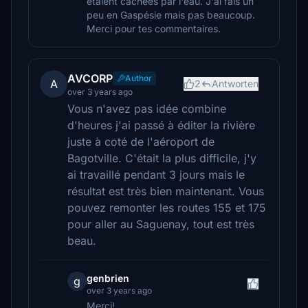
étaient cachées par l'eau. J'ai fais un
peu en Gaspésie mais pas beaucoup.
Merci pour tes commentaires.
AVCORP
Author
A
2
Antworten
over 3 years ago
Vous n'avez pas idée combine
d'heures j'ai passé à éditer la rivière
juste à coté de l'aéroport de
Bagotville. C'était la plus difficile, j'y
ai travaillé pendant 3 jours mais le
résultat est très bien maintenant. Vous
pouvez remonter les routes 155 et 175
pour aller au Saguenay, tout est très
beau.
genbrien
g
over 3 years ago
Merci!