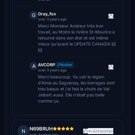
Gray_fox
G
over 3 years ago
Merci Monsieur Aviateur très bon
travail, au Moins la rivière St-Maurice a
retourné dans son état et est même
mieux qu'avant le UPDATE CANADA 🙌
🙌
AVCORP
Author
A
over 3 years ago
Merci beaucoup. Va voir la région
d'Alma au Saguenay, les barrages sont
très beaux et j'ai fais la chute de Val
Jalbert aussi. Elle n'était pas belle
comme ça.
N69BRUH
N
Antworten
over 3 years ago