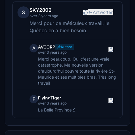
SKY2802
S
Antworten
over 3 years ago
Merci pour ce méticuleux travail, le
Québec en a bien besoin.
AVCORP
Author
A
over 3 years ago
Merci beaucoup. Oui c'est une vraie
catastrophe. Ma nouvelle version
d'aujourd'hui couvre toute la rivière St-
Maurice et ses multiples bras. Très long
travail
FlyingTiger
F
over 3 years ago
La Belle Province :)