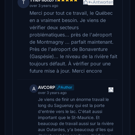
T
Antworten
over 3 years ago
Merci pour tout ce travail, le Québec
en a vraiment besoin. Je viens de
vérifier deux secteurs
problématiques... près de l'aéroport
de Montmagny ... parfait maintenant.
Près de l'aéroport de Bonaventure
(Gaspésie)... le niveau de la rivière fait
toujours défault. À vérifier pour une
future mise à jour. Merci encore
AVCORP
Author
A
over 3 years ago
Je viens de finir un énorme travail le
long du Saguenay qui est la porte
d'entrée vers le lac. C'était aussi
important que le St-Maurice. Et
beaucoup de travail aussi sur la rivière
aux Outardes, y'a beaucoup d'iles qui