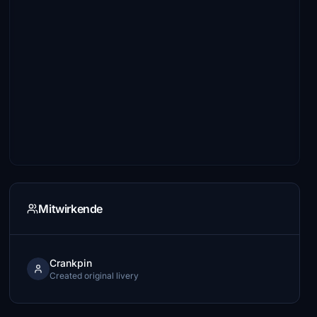
Mitwirkende
Crankpin
Created original livery