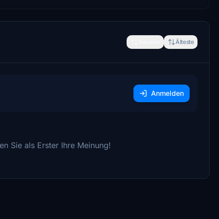
Neueste
Älteste
Anmelden
n Sie als Erster Ihre Meinung!