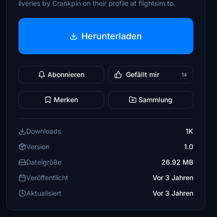
liveries by Crankpin on their profile at flightsim.to.
Herunterladen
Abonnieren
Gefällt mir
14
Merken
Sammlung
Downloads
1K
Version
1.0
Dateigröße
26.92 MB
Veröffentlicht
Vor 3 Jahren
Aktualisiert
Vor 3 Jahren