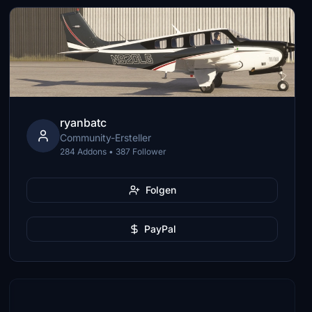
ryanbatc
Community-Ersteller
284 Addons • 387 Follower
Folgen
PayPal