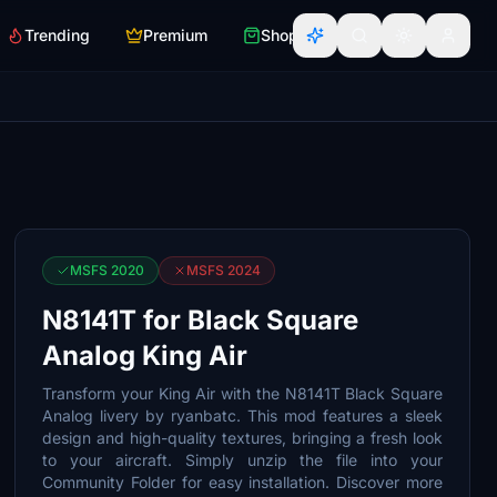
Trending
Premium
Shop
MSFS 2020
MSFS 2024
N8141T for Black Square
Analog King Air
Transform your King Air with the N8141T Black Square
Analog livery by ryanbatc. This mod features a sleek
design and high-quality textures, bringing a fresh look
to your aircraft. Simply unzip the file into your
Community Folder for easy installation. Discover more