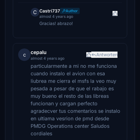
Castri737
Author
C
almost 4 years ago
Gracias! abrazo!
cepalu
c
Antworten
almost 4 years ago
particularmente a mi no me funciona
cuando instalo el avion con esa
liubrea me cierra el msfs la veo muy
pesada a pesar de que el rabajo es
muy bueno el resto de las libreas
funcionan y cargan perfecto
agradecver tus comentarios se instalo
en ultiama vesrion de pmd desde
PMDG Operations center Saludos
cordiales