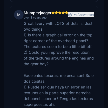
Mumpitzjaeger
M
1
Antworten
over 3 years ago
Great livery with LOTS of details! Just
two things:
1) Is there a graphical error on the top
right corner of the overhead panel?
The textures seem to be a little bit off.
2) Could you improve the resolution
of the textures around the engines and
the gear bay?
Excelentes texuras, me encantan! Solo
dos cositas:
1) Puede ser que haya un error en las
texturas en la parte superior derecha
del panel superior? Tengo las texturas
superpuestas ahí.