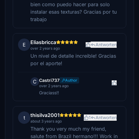
bien como puedo hacer para solo
instalar esas texturas? Gracias por tu
trabajo
Eliasbricca
E
Antworten
over 2 years ago
Un nivel de detalle increible! Gracias
por el aporte!
Castri737
Author
C
over 2 years ago
Graciass!!
thisilva2001
t
1
Antworten
about 3 years ago
Thank you very much my friend,
salute from Brazil hermano!!! Work in