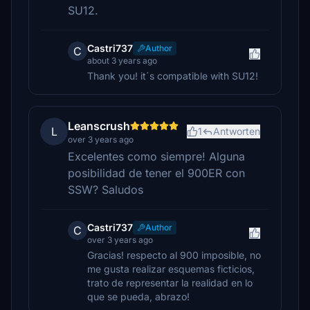
SU12.
Castri737
Author
C
about 3 years ago
Thank you! it´s compatible with SU12!
Leanscrush
L
1
Antworten
over 3 years ago
Excelentes como siempre! Alguna
posibilidad de tener el 900ER con
SSW? Saludos
Castri737
Author
C
over 3 years ago
Gracias! respecto al 900 imposible, no
me gusta realizar esquemas ficticios,
trato de representar la realidad en lo
que se pueda, abrazo!