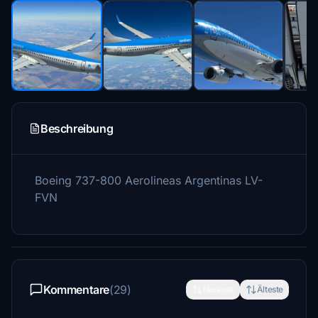
Beschreibung
Boeing 737-800 Aerolineas Argentinas LV-
FVN
Kommentare
(29)
Neueste
Älteste