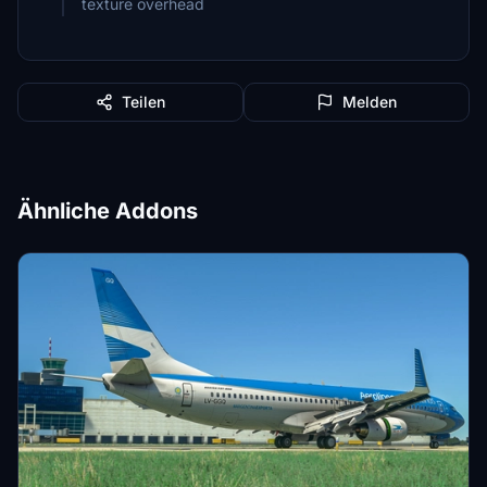
texture overhead
Teilen
Melden
Ähnliche Addons