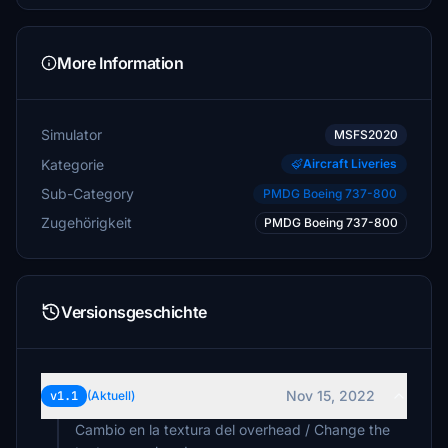
More Information
Simulator
MSFS2020
Kategorie
Aircraft Liveries
Sub-Category
PMDG Boeing 737-800
Zugehörigkeit
PMDG Boeing 737-800
Versionsgeschichte
Nov 15, 2022
v1.1
(Aktuell)
Cambio en la textura del overhead / Change the