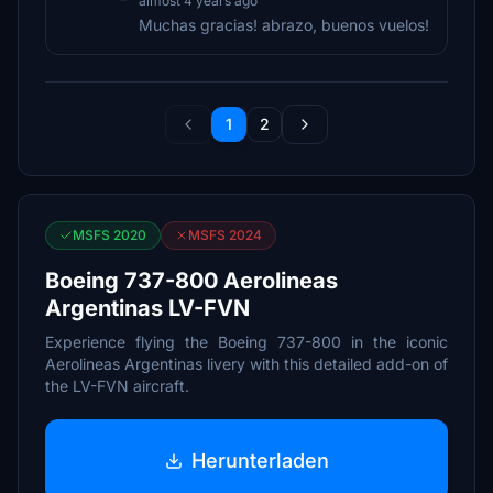
almost 4 years ago
Muchas gracias! abrazo, buenos vuelos!
1
2
MSFS 2020
MSFS 2024
Boeing 737-800 Aerolineas
Argentinas LV-FVN
Experience flying the Boeing 737-800 in the iconic
Aerolineas Argentinas livery with this detailed add-on of
the LV-FVN aircraft.
Herunterladen