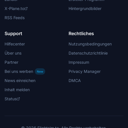
X-Plane.to
Hintergrundbilder
RSS Feeds
Support
Rechtliches
Hilfecenter
Nutzungsbedingungen
Über uns
Datenschutzrichtlinie
Partner
Impressum
Bei uns werben
Privacy Manager
New
News einreichen
DMCA
Inhalt melden
Status
© 2026 Flightsim.to. Alle Rechte vorbehalten.