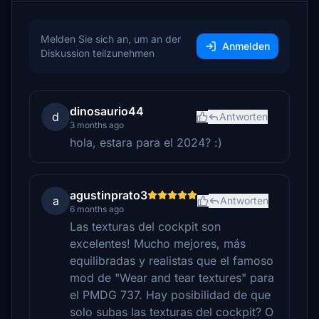
Melden Sie sich an, um an der
Anmelden
Diskussion teilzunehmen
dinosaurio44
d
Antworten
3 months ago
hola, estara para el 2024? :)
agustinprato3
a
Antworten
6 months ago
Las texturas del cockpit son
excelentes! Mucho mejores, más
equilibradas y realistas que el famoso
mod de "Wear and tear textures" para
el PMDG 737. Hay posibilidad de que
solo subas las texturas del cockpit? O