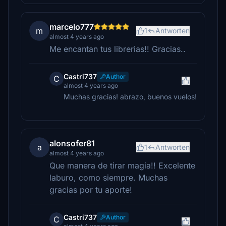
marcelo777
m
1
Antworten
almost 4 years ago
Me encantan tus librerias!! Gracias..
Castri737
Author
C
almost 4 years ago
Muchas gracias! abrazo, buenos vuelos!
alonsofer81
a
1
Antworten
almost 4 years ago
Que manera de tirar magia!! Excelente
laburo, como siempre. Muchas
gracias por tu aporte!
Castri737
Author
C