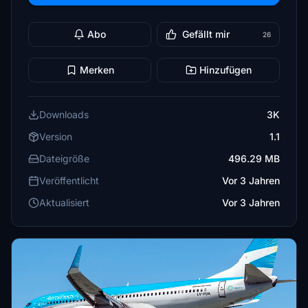
Abo
Gefällt mir
26
Merken
Hinzufügen
Downloads
3K
Version
1.1
Dateigröße
496.29 MB
Veröffentlicht
Vor 3 Jahren
Aktualisiert
Vor 3 Jahren