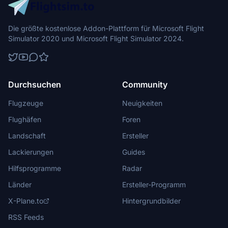
Die größte kostenlose Addon-Plattform für Microsoft Flight
Simulator 2020 und Microsoft Flight Simulator 2024.
Durchsuchen
Community
Flugzeuge
Neuigkeiten
Flughäfen
Foren
Landschaft
Ersteller
Lackierungen
Guides
Hilfsprogramme
Radar
Länder
Ersteller-Programm
X-Plane.to
Hintergrundbilder
RSS Feeds