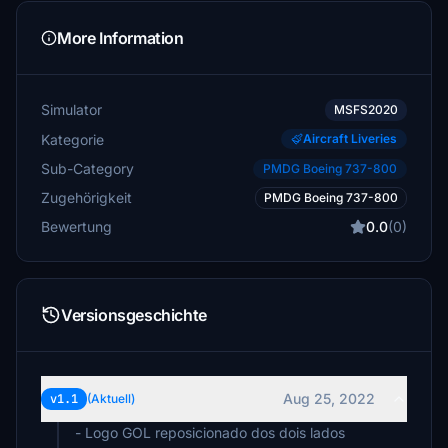
More Information
Simulator
MSFS2020
Kategorie
Aircraft Liveries
Sub-Category
PMDG Boeing 737-800
Zugehörigkeit
PMDG Boeing 737-800
Bewertung
0.0
(0)
Versionsgeschichte
Aug 25, 2022
v1.1
(Aktuell)
- Logo GOL reposicionado dos dois lados