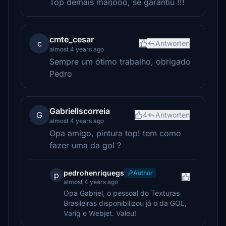
Top demais manooo, se garantiu !!!
cmte_cesar
c
Antworten
almost 4 years ago
Sempre um ótimo trabalho, obrigado
Pedro
Gabriellscorreia
G
4
Antworten
almost 4 years ago
Opa amigo, pintura top! tem como
fazer uma da gol ?
pedrohenriquegs
Author
p
almost 4 years ago
Opa Gabriel, o pessoal do Texturas
Brasileiras disponibilizou já o da GOL,
Varig e Webjet. Valeu!