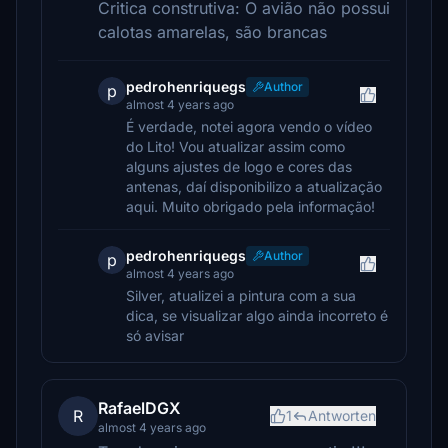
Critica construtiva: O avião não possui
calotas amarelas, são brancas
pedrohenriquegs
Author
p
almost 4 years ago
É verdade, notei agora vendo o vídeo
do Lito! Vou atualizar assim como
alguns ajustes de logo e cores das
antenas, daí disponibilizo a atualização
aqui. Muito obrigado pela informação!
pedrohenriquegs
Author
p
almost 4 years ago
Silver, atualizei a pintura com a sua
dica, se visualizar algo ainda incorreto é
só avisar
RafaelDGX
R
1
Antworten
almost 4 years ago