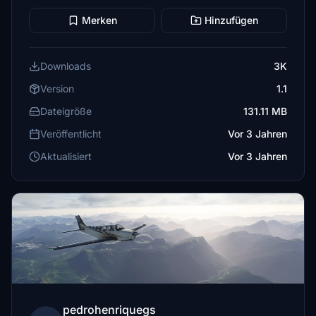
Merken
Hinzufügen
Downloads
3K
Version
1.1
Dateigröße
131.11 MB
Veröffentlicht
Vor 3 Jahren
Aktualisiert
Vor 3 Jahren
pedrohenriquegs