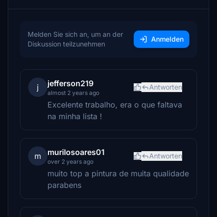
Melden Sie sich an, um an der
Anmelden
Diskussion teilzunehmen
jefferson219
j
Antworten
almost 2 years ago
Excelente trabalho, era o que faltava
na minha lista !
murilosoares01
m
Antworten
over 2 years ago
muito top a pintura de muita qualidade
parabens