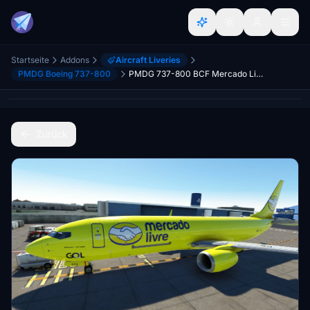
Startseite
Addons
Aircraft Liveries
PMDG Boeing 737-800
PMDG 737-800 BCF Mercado Livre by GOL - PS-GFA
Zurück