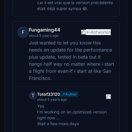
car il est vrai que la version précédente
était déjà super sympa 😁.
Fungaming44
F
Antworten
about 5 years ago
Just wanted to let you know this
needs an update for the performance
plus update, tested in beta but it
hangs half way no matter where i start
a flight from even if i start at like San
Francisco.
Totof33120
Author
T
about 5 years ago
Yes
I'm working on an optimized version
right now ...
Wait a few more days