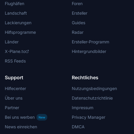
Flughäfen
Foren
Landschaft
Ersteller
Lackierungen
Guides
Hilfsprogramme
Radar
Länder
Ersteller-Programm
X-Plane.to
Hintergrundbilder
RSS Feeds
Support
Rechtliches
Hilfecenter
Nutzungsbedingungen
Über uns
Datenschutzrichtlinie
Partner
Impressum
Bei uns werben
Privacy Manager
New
News einreichen
DMCA