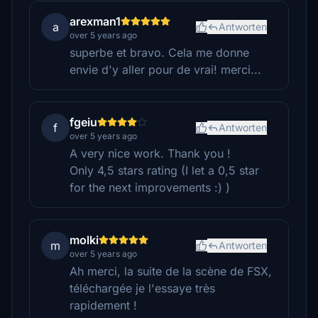
arexman1
a
Antworten
over 5 years ago
superbe et bravo. Cela me donne
envie d'y aller pour de vrai! merci...
fgeiu
f
Antworten
over 5 years ago
A very nice work. Thank you !
Only 4,5 stars rating (I let a 0,5 star
for the next improvements :) )
molki
m
Antworten
over 5 years ago
Ah merci, la suite de la scène de FSX,
téléchargée je l'essaye très
rapidement !