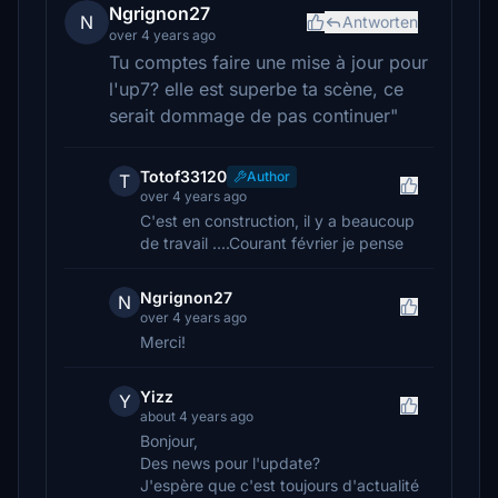
Ngrignon27
N
Antworten
over 4 years ago
Tu comptes faire une mise à jour pour
l'up7? elle est superbe ta scène, ce
serait dommage de pas continuer"
Totof33120
Author
T
over 4 years ago
C'est en construction, il y a beaucoup
de travail ....Courant février je pense
Ngrignon27
N
over 4 years ago
Merci!
Yizz
Y
about 4 years ago
Bonjour,
Des news pour l'update?
J'espère que c'est toujours d'actualité