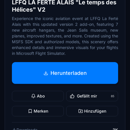
LFFQ LA FERTE ALAIS "Le temps des
Hélices" V2
Experience the iconic aviation event at LFFQ La Ferté
Alais with this updated version 2 add-on, featuring 7
new aircraft hangars, the Jean Salis museum, new
planes, improved textures, and more. Created using the
MSFS SDK and authorized models, this scenery offers
enhanced details and immersive visuals for your flights
in Microsoft Flight Simulator.
Herunterladen
Abo
Gefällt mir
85
Merken
Hinzufügen
Downloads
3K