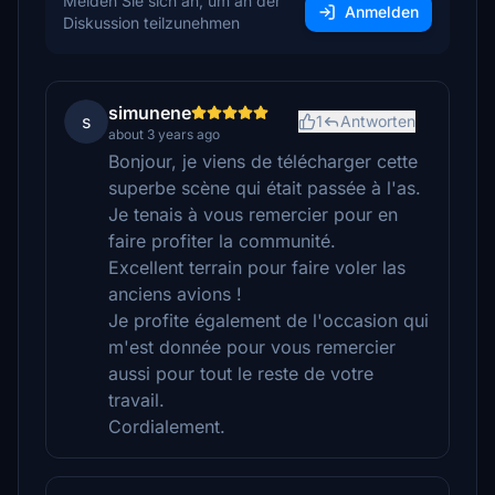
Melden Sie sich an, um an der
Anmelden
Diskussion teilzunehmen
simunene
s
1
Antworten
about 3 years ago
Bonjour, je viens de télécharger cette
superbe scène qui était passée à l'as.
Je tenais à vous remercier pour en
faire profiter la communité.
Excellent terrain pour faire voler las
anciens avions !
Je profite également de l'occasion qui
m'est donnée pour vous remercier
aussi pour tout le reste de votre
travail.
Cordialement.