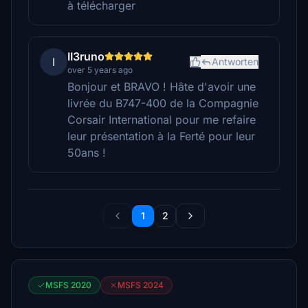
à télécharger
II3runo
I
Antworten
over 5 years ago
Bonjour et BRAVO ! Hâte d'avoir une
livrée du B747-400 de la Compagnie
Corsair International pour me refaire
leur présentation à la Ferté pour leur
50ans !
1
2
MSFS 2020
MSFS 2024