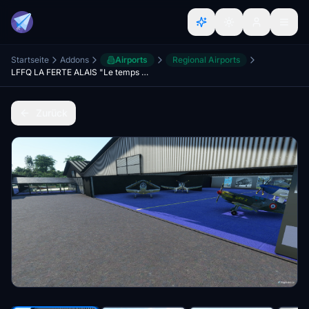
Startseite
Addons
Airports
Regional Airports
LFFQ LA FERTE ALAIS "Le temps des Hélices" V2
Zurück