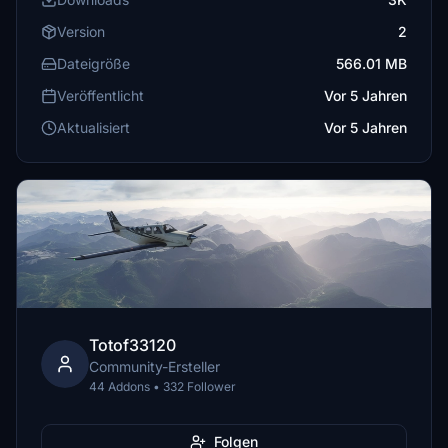
Version
2
Dateigröße
566.01 MB
Veröffentlicht
Vor 5 Jahren
Aktualisiert
Vor 5 Jahren
Totof33120
Community-Ersteller
44 Addons • 332 Follower
Folgen