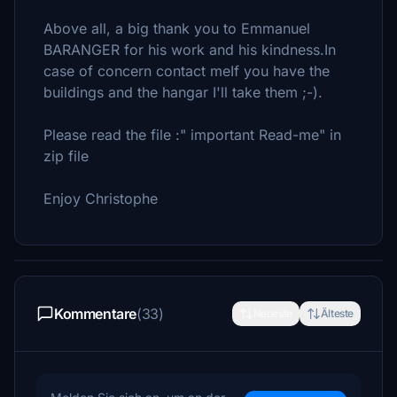
Above all, a big thank you to Emmanuel
BARANGER for his work and his kindness.In
case of concern contact meIf you have the
buildings and the hangar I'll take them ;-).
Please read the file :" important Read-me" in
zip file
Enjoy Christophe
Kommentare
(33)
Neueste
Älteste