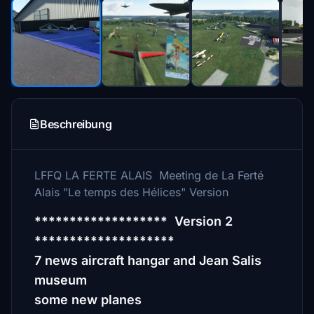
Beschreibung
LFFQ LA FERTE ALAIS Meeting de La Ferté
Alais "Le temps des Hélices" Version
******************* Version 2
********************
7 news aircraft hangar and Jean Salis
museum
some new planes