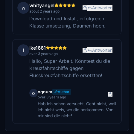
whityangel
w
Antworten
about 2 years ago
Download und Install, erfolgreich.
Klasse umsetzung, Daumen hoch.
Ike1661
I
Antworten
over 3 years ago
Hallo, Super Arbeit. Könntest du die
Kreuzfahrtschiffe gegen
Flusskreuzfahrtschiffe ersetzten!
ognum
Author
o
over 3 years ago
Hab ich schon versucht. Geht nicht, weil
ich nicht weis, wo die herkommen. Von
mir sind die nicht!