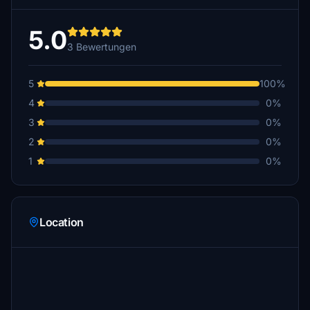
5.0
3 Bewertungen
5
100%
4
0%
3
0%
2
0%
1
0%
Location