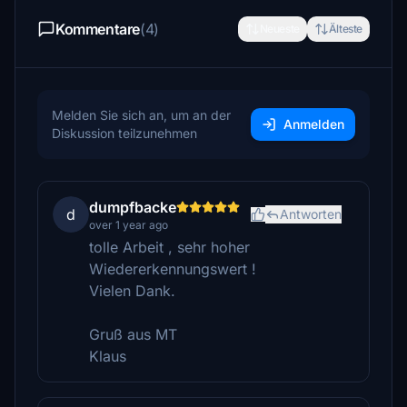
Kommentare
(4)
Neueste
Älteste
Melden Sie sich an, um an der
Anmelden
Diskussion teilzunehmen
dumpfbacke
d
Antworten
over 1 year ago
tolle Arbeit , sehr hoher
Wiedererkennungswert !
Vielen Dank.
Gruß aus MT
Klaus