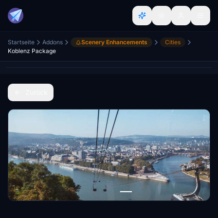
Startseite
Addons
Scenery Enhancements
Cities
Koblenz Package
Zurück