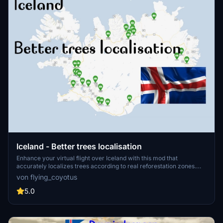
Iceland - Better trees localisation
Enhance your virtual flight over Iceland with this mod that
accurately localizes trees according to real reforestation zones.
Excluding all trees except those documented on the Icelandic
von flying_coyotus
National Forests map, this work-in-progress project aims to bring
authenticity to your aerial experience in Microsoft Flight Simulator
5.0
version 1.18.13.0 and beyond. Compatible with various other mods,
this add-on offers a unique perspective of Icelands tree landscape.