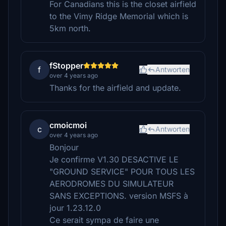
For Canadians this is the closet airfield
to the Vimy Ridge Memorial which is
5km north.
fStopper
f
Antworten
over 4 years ago
Thanks for the airfield and update.
cmoicmoi
c
Antworten
over 4 years ago
Bonjour
Je confirme V1.30 DESACTIVE LE
"GROUND SERVICE" POUR TOUS LES
AERODROMES DU SIMULATEUR
SANS EXCEPTIONS. version MSFS à
jour 1.23.12.0
Ce serait sympa de faire une