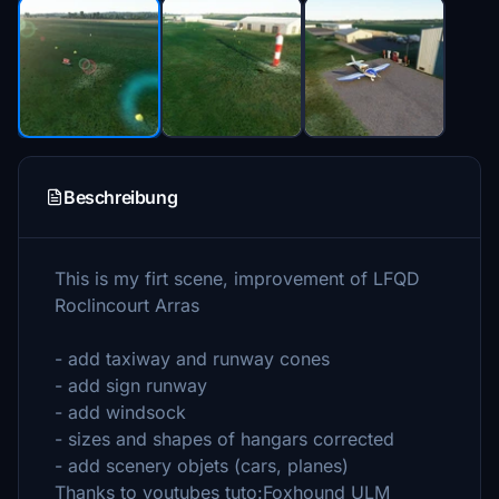
Beschreibung
This is my firt scene, improvement of LFQD
Roclincourt Arras
- add taxiway and runway cones
- add sign runway
- add windsock
- sizes and shapes of hangars corrected
- add scenery objets (cars, planes)
Thanks to youtubes tuto:Foxhound ULM