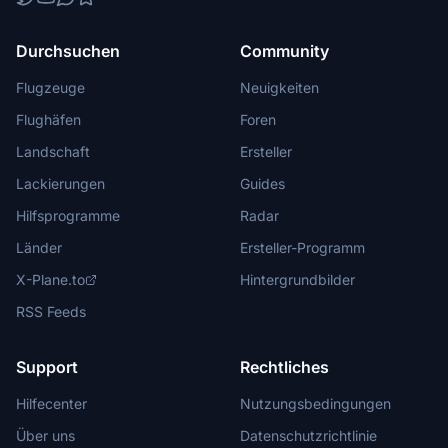
Durchsuchen
Community
Flugzeuge
Neuigkeiten
Flughäfen
Foren
Landschaft
Ersteller
Lackierungen
Guides
Hilfsprogramme
Radar
Länder
Ersteller-Programm
X-Plane.to
Hintergrundbilder
RSS Feeds
Support
Rechtliches
Hilfecenter
Nutzungsbedingungen
Über uns
Datenschutzrichtlinie