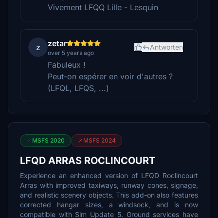
Vivement LFQQ Lille - Lesquin
zetar
z
Antworten
over 5 years ago
Fabuleux !
Peut-on espérer en voir d'autres ?
(LFQL, LFQS, ...)
MSFS 2020
MSFS 2024
LFQD ARRAS ROCLINCOURT
Experience an enhanced version of LFQD Roclincourt
Arras with improved taxiways, runway cones, signage,
and realistic scenery objects. This add-on also features
corrected hangar sizes, a windsock, and is now
compatible with Sim Update 5. Ground services have