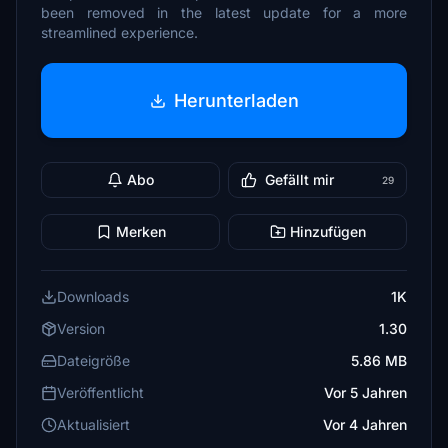
been removed in the latest update for a more
streamlined experience.
Herunterladen
Abo
Gefällt mir
29
Merken
Hinzufügen
Downloads
1K
Version
1.30
Dateigröße
5.86 MB
Veröffentlicht
Vor 5 Jahren
Aktualisiert
Vor 4 Jahren