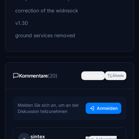
correction of the widnsock
v1.30
ground services removed
Kommentare
(20)
Neueste
Älteste
Melden Sie sich an, um an der
Anmelden
Diskussion teilzunehmen
sintex
Antworten