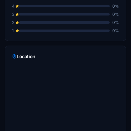
4
0%
3
0%
2
0%
1
0%
Location