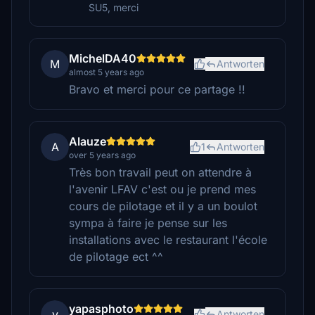
SU5, merci
MichelDA40
M
Antworten
almost 5 years ago
Bravo et merci pour ce partage !!
Alauze
A
1
Antworten
over 5 years ago
Très bon travail peut on attendre à
l'avenir LFAV c'est ou je prend mes
cours de pilotage et il y a un boulot
sympa à faire je pense sur les
installations avec le restaurant l'école
de pilotage ect ^^
yapasphoto
y
Antworten