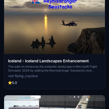
Iceland - Iceland Landscapes Enhancement
This add-on enhances the Icelandic landscape in Microsoft Flight
Simulator 2024 by adding the Reynisdrangar Seastacks rock
formation. The mod addresses previous limitations with flat rock
von flying_coyotus
textures, providing a more realistic representation of this iconic
location. Ongoing improvements to textures are planned for future
5.0
updates.