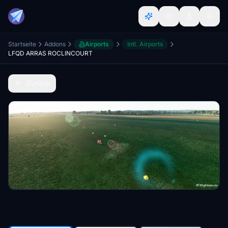
Startseite
Addons
Airports
Intl. Airports
LFQD ARRAS ROCLINCOURT
Zurück