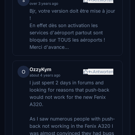
s
over 3 years ago
Bjr, votre version doit être mise à jour
!
En effet dès son activation les
services d'aéroport partout sont
bloqués sur TOUS les aéroports !
Merci d'avance...
OzzyKym
O
Antworten
about 4 years ago
I just spent 2 days in forums and
looking for reasons that push-back
would not work for the new Fenix
A320.
As I saw numerous people with push-
back not working in the Fenix A320 I
was almost convinced they had bugs