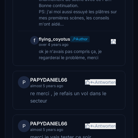
Bonne continuation.
PS: j'ai moi aussi essuyé les plâtres sur
mes premières scènes, les conseils
m'ont aidé...
flying_coyotus
Author
f
over 4 years ago
ok je n'avais pas compris ça, je
regarderai le problème, merci
PAPYDANIEL66
P
Antworten
almost 5 years ago
re merci , je refais un vol dans le
secteur
PAPYDANIEL66
P
Antworten
almost 5 years ago
merci je vais tester ce soir