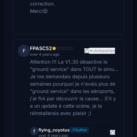
correction.
Merci😡
FPASC52
F
Antworten
over 4 years ago
Attention !!! La V1.30 désactive le
"ground service" dans TOUT le simu...
Je me demandais depuis plusieurs
semaines pourquoi je n'avais plus de
"ground service" dans les aéroports,
j'ai fini par découvrir la cause... S'il y
a un update à cette scène, je la
réinstallerais avec plaisir ;)
flying_coyotus
Author
f
over 4 years ago