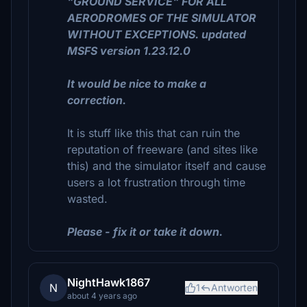
"GROUND SERVICE" FOR ALL
AERODROMES OF THE SIMULATOR
WITHOUT EXCEPTIONS. updated
MSFS version 1.23.12.0
It would be nice to make a
correction.
It is stuff like this that can ruin the
reputation of freeware (and sites like
this) and the simulator itself and cause
users a lot frustration through time
wasted.
Please - fix it or take it down.
NightHawk1867
N
1
Antworten
about 4 years ago