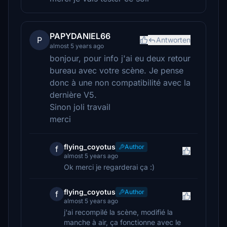
PAPYDANIEL66
P
Antworten
almost 5 years ago
bonjour, pour info j'ai eu deux retour
bureau avec votre scène. Je pense
donc à une non compatibilité avec la
dernière V5.
Sinon joli travail
merci
flying_coyotus
Author
f
almost 5 years ago
Ok merci je regarderai ça :)
flying_coyotus
Author
f
almost 5 years ago
j'ai recompilé la scène, modifié la
manche à air, ça fonctionne avec le