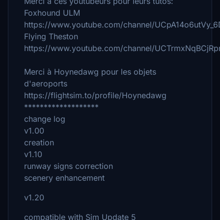
Merci à ces youtubeurs pour leurs tutos:
Foxhound ULM
https://www.youtube.com/channel/UCpA14o6utVy_
Flying Theston
https://www.youtube.com/channel/UCTrmxNqBCj
Merci à Hoynedawg pour les objets
d'aeroports
https://flightsim.to/profile/Hoynedawg
*******************
change log
v1.00
creation
v1.10
runway signs correction
scenery enhancement
v1.20
compatible with Sim Update 5