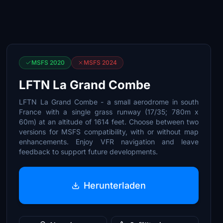
MSFS 2020
MSFS 2024
LFTN La Grand Combe
LFTN La Grand Combe - a small aerodrome in south
France with a single grass runway (17/35; 780m x
60m) at an altitude of 1614 feet. Choose between two
versions for MSFS compatibility, with or without map
enhancements. Enjoy VFR navigation and leave
feedback to support future developments.
Herunterladen