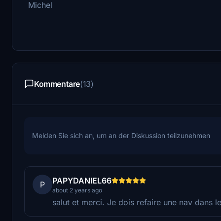
Michel
Kommentare
(13)
Melden Sie sich an, um an der Diskussion teilzunehmen
PAPYDANIEL66
P
about 2 years ago
salut et merci. Je dois refaire une nav dans l