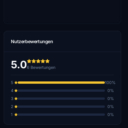
Nutzerbewertungen
5.0
6 Bewertungen
5
100%
4
0%
3
0%
2
0%
1
0%