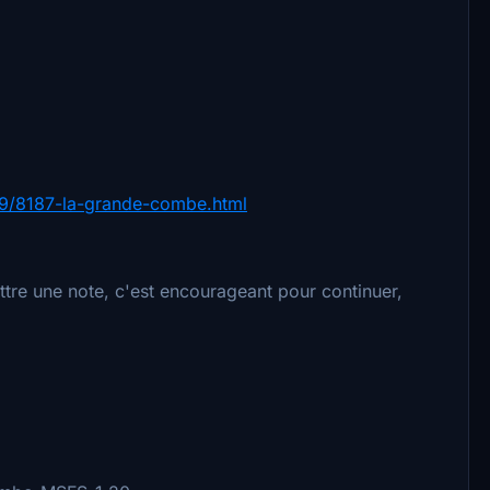
/59/8187-la-grande-combe.html
tre une note, c'est encourageant pour continuer,