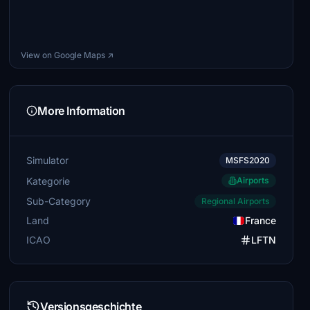
View on Google Maps ↗
More Information
Simulator
MSFS2020
Kategorie
Airports
Sub-Category
Regional Airports
Land
France
ICAO
LFTN
Versionsgeschichte