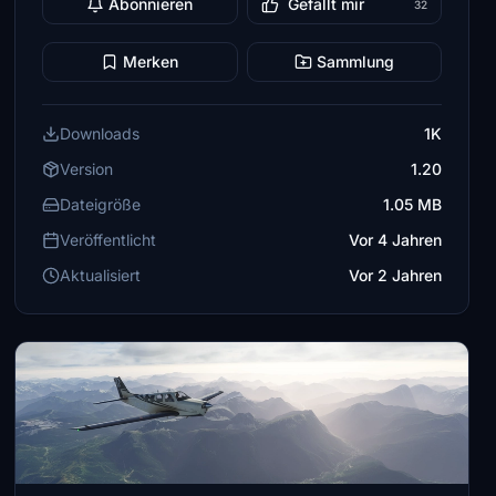
Abonnieren
Gefällt mir
32
Merken
Sammlung
Downloads
1K
Version
1.20
Dateigröße
1.05 MB
Veröffentlicht
Vor 4 Jahren
Aktualisiert
Vor 2 Jahren