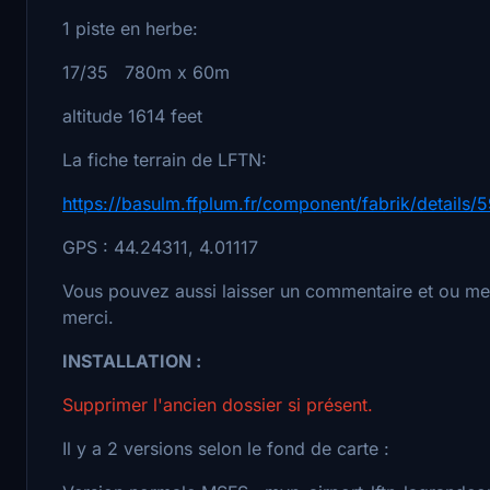
1 piste en herbe:
17/35 780m x 60m
altitude 1614 feet
La fiche terrain de LFTN:
https://basulm.ffplum.fr/component/fabrik/details
GPS : 44.24311, 4.01117
Vous pouvez aussi laisser un commentaire et ou met
merci.
INSTALLATION :
Supprimer l'ancien dossier si présent.
Il y a 2 versions selon le fond de carte :