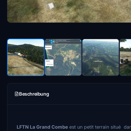
Beschreibung
LFTN La Grand Combe
est un petit terrain situé da