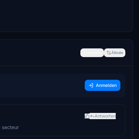
Neueste
Älteste
Anmelden
Antworten
e secteur