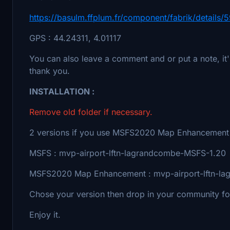
https://basulm.ffplum.fr/component/fabrik/details
GPS : 44.24311, 4.01117
You can also leave a comment and or put a note, it
thank you.
INSTALLATION :
Remove old folder if necessary.
2 versions if you use MSFS2020 Map Enhancement 
MSFS : mvp-airport-lftn-lagrandcombe-MSFS-1.20
MSFS2020 Map Enhancement : mvp-airport-lftn-l
Chose your version then drop in your community fo
Enjoy it.