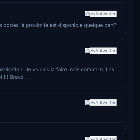
Antworten
 portes, à proximité est disponible quelque part?
Antworten
éalisation. Je voulais la faire mais comme tu l'as
l !!! Bravo !
Antworten
Antworten