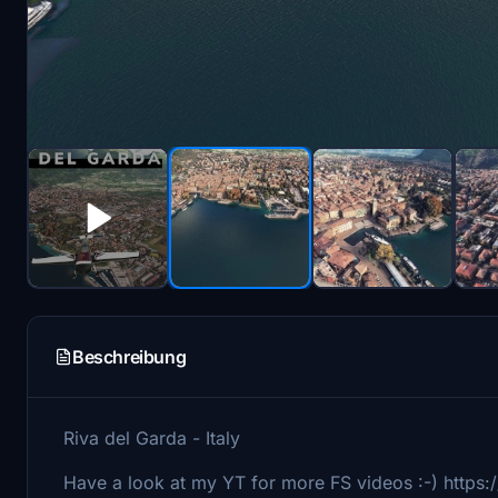
Beschreibung
Riva del Garda - Italy
Have a look at my YT for more FS videos :-) https: