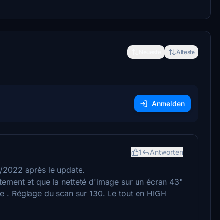
Neueste
Älteste
Anmelden
1
Antworten
03/2022 après le update.
tement et que la netteté d'image sur un écran 43"
e . Réglage du scan sur 130. Le tout en HIGH
!