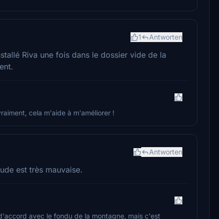
1
Antworten
stallé Riva une fois dans le dossier vide de la
ent.
vraiment, cela m'aide à m'améliorer !
Antworten
tude est très mauvaise.
s d'accord avec le fondu de la montagne, mais c'est