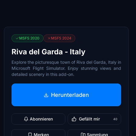
MSFS 2020
MSFS 2024
Riva del Garda - Italy
Explore the picturesque town of Riva del Garda, Italy in
Microsoft Flight Simulator. Enjoy stunning views and
detailed scenery in this add-on.
Herunterladen
Abonnieren
Gefällt mir
40
Merken
Sammlung