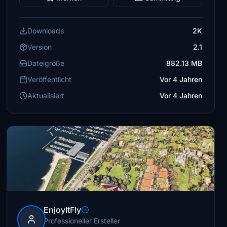
Downloads
2K
Version
2.1
Dateigröße
882.13 MB
Veröffentlicht
Vor 4 Jahren
Aktualisiert
Vor 4 Jahren
EnjoyItFly
Professioneller Ersteller