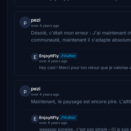
pezi
p
over 4 years ago
Désolé, c'était mon erreur : J'ai maintenant in
communauté, maintenant il s'adapte absolum
EnjoyItFly
Author
E
over 4 years ago
hey cool ! Merci pour ton retour que je valorise 
pezi
p
over 4 years ago
Maintenant, le paysage est encore pire. L'alti
EnjoyItFly
Author
E
over 4 years ago
waaaaap punaise.. c'est pas simple :-((( je sui