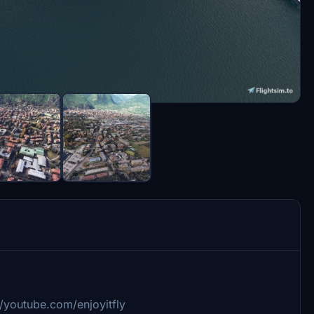
//youtube.com/enjoyitfly