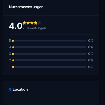
Nutzerbewertungen
4.0
2 Bewertungen
5
0%
4
0%
3
0%
2
0%
1
0%
Location