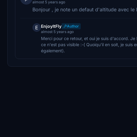
almost 5 years ago
Bonjour , je note un defaut d'altitude avec le 
EnjoyItFly
Author
E
almost 5 years ago
Merci pour ce retour, et oui je suis d'accord. Je l
ce n'est pas visible :-( Quoiqu'il en soit, je suis
également).