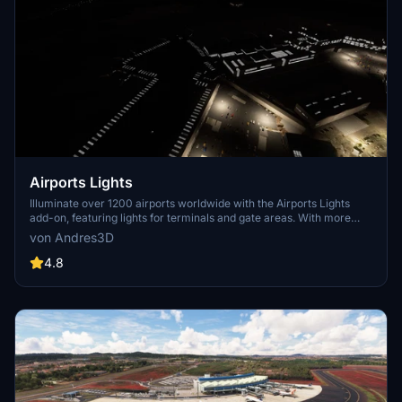
Airports Lights
Illuminate over 1200 airports worldwide with the Airports Lights
add-on, featuring lights for terminals and gate areas. With more
than 32,000 light poles and ongoing updates, enhance your airport
von Andres3D
visuals today. Easily install by extracting into your Community
folder and experience improved airport lighting. Request additional
4.8
airports and stay updated on the projects progress through the
provided link.