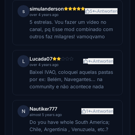
simulanderson
s
5
Antworten
over 4 years ago
5 estrelas. Vou fazer um vídeo no
canal, pq Esse mod combinado com
outros faz milagres! vamoqvamo
Lucada07
L
Antworten
over 4 years ago
Baixei IVAO, coloquei aquelas pastas
por ex: Belém, Navegantes... na
community e não acontece nada
Nautiker777
N
1
Antworten
almost 5 years ago
Do you have whole South America;
Chile, Argentinia , Venuzuela, etc.?