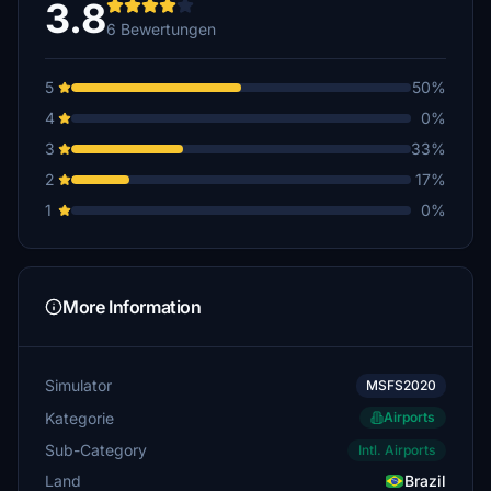
3.8
6 Bewertungen
5
50%
4
0%
3
33%
2
17%
1
0%
More Information
Simulator
MSFS2020
Kategorie
Airports
Sub-Category
Intl. Airports
Land
Brazil