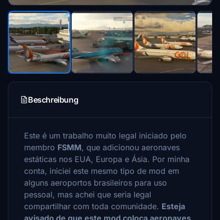
Beschreibung
Este é um trabalho muito legal iniciado pelo
membro
FSMM
, que adicionou aeronaves
estáticas nos EUA, Europa e Ásia. Por minha
conta, iniciei este mesmo tipo de mod em
alguns aeroportos brasileiros para uso
pessoal, mas achei que seria legal
compartilhar com toda comunidade.
Esteja
avisado de que este mod coloca aeronaves