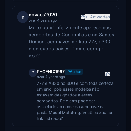
novaes2020
n
Antworten
over 4 years ago
Muito bom! infelizmente aparece nos
aeroportos de Congonhas e no Santos
Dumont aeronaves de tipo 777, a330
e de outros países. Como corrigir
isso?
PHOENIX1997
Author
P
over 4 years ago
777 e A330 no SDU é com toda certeza
um erro, pois esses modelos não
estavam designados a esses
aeroportos. Este erro pode ser
associado ao nome da aeronave na
pasta Model Matching. Você baixou no
link indicado?