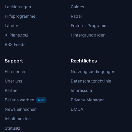
Lackierungen
Guides
Hilfsprogramme
Radar
Länder
Ersteller-Programm
X-Plane.to
Hintergrundbilder
RSS Feeds
Support
Rechtliches
Hilfecenter
Nutzungsbedingungen
Über uns
Datenschutzrichtlinie
Partner
Impressum
Bei uns werben
Privacy Manager
New
News einreichen
DMCA
Inhalt melden
Status