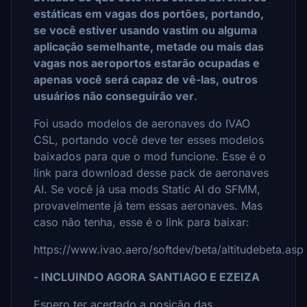
estáticas em vagas dos portões, portando,
se você estiver usando vastim ou alguma
aplicação semelhante, metade ou mais das
vagas nos aeroportos estarão ocupadas e
apenas você será capaz de vê-las, outros
usuários não conseguirão ver
.
Foi usado modelos de aeronaves do IVAO
CSL, portando você deve ter esses modelos
baixados para que o mod funcione. Esse é o
link para download desse pack de aeronaves
AI. Se você já usa mods Static AI do SFMM,
provavelmente já tem essas aeronaves. Mas
caso não tenha, esse é o link para baixar:
https://www.ivao.aero/softdev/beta/altitudebeta.asp
- INCLUINDO AGORA SANTIAGO E EZEIZA
Espero ter acertado a posição das