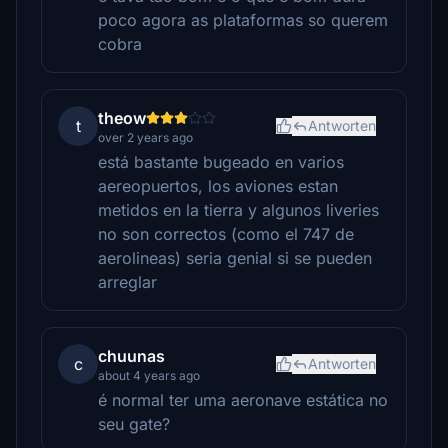
poco agora as plataformas so querem
cobra
theow
t
Antworten
over 2 years ago
está bastante bugeado en varios
aereopuertos, los aviones estan
metidos en la tierra y algunos liveries
no son correctos (como el 747 de
aerolineas) seria genial si se pueden
arreglar
chuunas
c
Antworten
about 4 years ago
é normal ter uma aeronave estática no
seu gate?