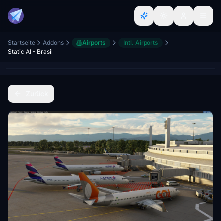
Startseite
Addons
Airports
Intl. Airports
Static AI - Brasil
Zurück