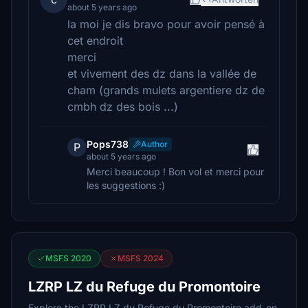
about 5 years ago
la moi je dis bravo pour avoir pensé à
cet endroit
merci
et vivement des dz dans la vallée de
cham (grands mulets argentiere dz de
cmbh dz des bois ...)
Pops738
Author
P
about 5 years ago
Merci beaucoup ! Bon vol et merci pour
les suggestions :)
MSFS 2020
MSFS 2024
LZRP LZ du Refuge du Promontoire
Explore the LZRP LZ du Refuge du Promontoire add-on,