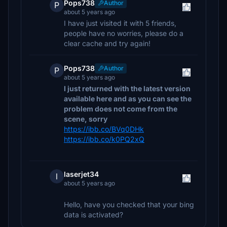
Pops738
Author
P
about 5 years ago
I have just visited it with 5 friends,
people have no worries, please do a
clear cache and try again!
Pops738
Author
P
about 5 years ago
I just returned with the latest version
available here and as you can see the
problem does not come from the
scene, sorry
https://ibb.co/BVq0DHk
https://ibb.co/k0PQ2xQ
laserjet34
l
about 5 years ago
Hello, have you checked that your bing
data is activated?