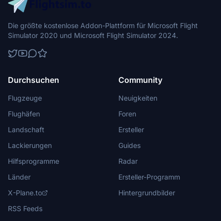
Die größte kostenlose Addon-Plattform für Microsoft Flight
Simulator 2020 und Microsoft Flight Simulator 2024.
Durchsuchen
Community
Flugzeuge
Neuigkeiten
Flughäfen
Foren
Landschaft
Ersteller
Lackierungen
Guides
Hilfsprogramme
Radar
Länder
Ersteller-Programm
X-Plane.to
Hintergrundbilder
RSS Feeds