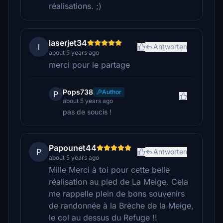
réalisations. ;)
laserjet34
l
Antworten
about 5 years ago
merci pour le partage
Pops738
Author
P
about 5 years ago
pas de soucis !
Papounet44
P
Antworten
about 5 years ago
Mille Merci à toi pour cette belle
réalisation au pied de La Meige. Cela
me rappelle plein de bons souvenirs
de randonnée à la Brèche de la Meige,
le col au dessus du Refuge !!