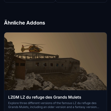
Ähnliche Addons
LZGM LZ du refuge des Grands Mulets
Explore three different versions of the famous LZ du refuge des
Grands Mulets, including an older version and a fantasy version
with a food truck. Replace your colleague Choucas74 and complete