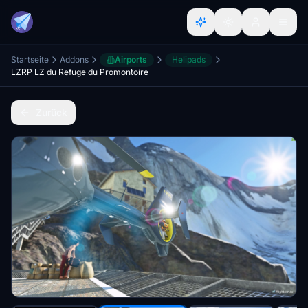
Startseite
Addons
Airports
Helipads
LZRP LZ du Refuge du Promontoire
Zurück