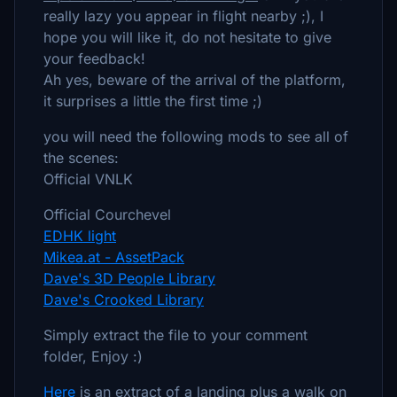
really lazy you appear in flight nearby ;), I
hope you will like it, do not hesitate to give
your feedback!
Ah yes, beware of the arrival of the platform,
it surprises a little the first time ;)
you will need the following mods to see all of
the scenes:
Official VNLK
Official Courchevel
EDHK light
Mikea.at - AssetPack
Dave's 3D People Library
Dave's Crooked Library
Simply extract the file to your comment
folder, Enjoy :)
Here
is an extract of a landing plus a walk on