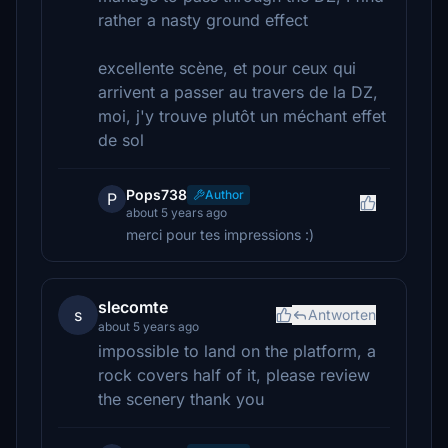
rather a nasty ground effect
excellente scène, et pour ceux qui
arrivent a passer au travers de la DZ,
moi, j'y trouve plutôt un méchant effet
de sol
Pops738
Author
P
about 5 years ago
merci pour tes impressions :)
slecomte
s
Antworten
about 5 years ago
impossible to land on the platform, a
rock covers half of it, please review
the scenery thank you