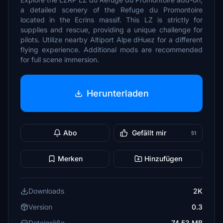
a detailed scenery of the Refuge du Promontoire
located in the Ecrins massif. This LZ is strictly for
supplies and rescue, providing a unique challenge for
pilots. Utilize nearby Altiport Alpe dHuez for a different
flying experience. Additional mods are recommended
for full scene immersion.
Herunterladen
Abo
Gefällt mir
51
Merken
Hinzufügen
Downloads
2K
Version
0.3
Dateigröße
74.53 MB