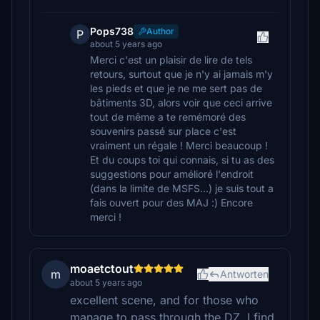
Pops738
Author
P
about 5 years ago
Merci c'est un plaisir de lire de tels
retours, surtout que je n'y ai jamais m'y
les pieds et que je ne me sert pas de
bâtiments 3D, alors voir que ceci arrive
tout de même a te remémoré des
souvenirs passé sur place c'est
vraiment un régale ! Merci beaucoup !
Et du coups toi qui connais, si tu as des
suggestions pour amélioré l'endroit
(dans la limite de MSFS...) je suis tout a
fais ouvert pour des MAJ :) Encore
merci !
moaetctout
m
Antworten
about 5 years ago
excellent scene, and for those who
manage to pass through the DZ, I find