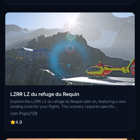
LZRR LZ du refuge du Requin
Explore the LZRR LZ du refuge du Requin add-on, featuring a new
landing zone for your flights. This scenery requires specific
dependencies for the full experience, including light packs, asset
von Pops738
packs, and libraries. Discover a unique flying experience by adding
this to your community files.
4.9