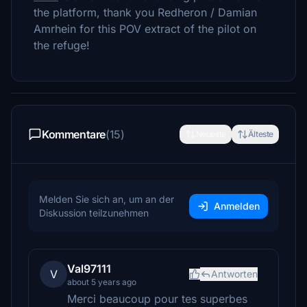
the platform, thank you Redheron / Damian
Amrhein for this POV extract of the pilot on
the refuge!
Kommentare
(15)
Neueste
Älteste
Melden Sie sich an, um an der
Anmelden
Diskussion teilzunehmen
Val97111
V
Antworten
about 5 years ago
Merci beaucoup pour tes superbes