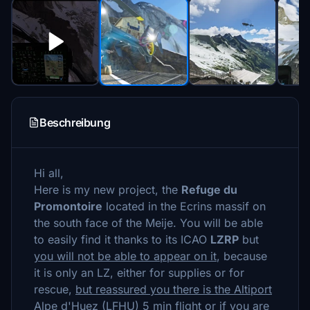
Beschreibung
Hi all,
Here is my new project, the
Refuge du
Promontoire
located in the Ecrins massif on
the south face of the Meije. You will be able
to easily find it thanks to its ICAO
LZRP
but
you will not be able to appear on it
, because
it is only an LZ, either for supplies or for
rescue,
but reassured you there is the Altiport
Alpe d'Huez (LFHU) 5 min flight
or if you are