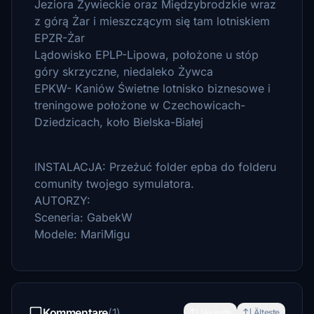
Jeziora Żywieckie oraz Międzybrodzkie wraz
z górą Żar i mieszczącym się tam lotniskiem
EPZR-Żar
Lądowisko EPLP-Lipowa, położone u stóp
góry skrzyczne, niedaleko Żywca
EPKW- Kaniów Świetne lotnisko biznesowe i
treningowe położone w Czechowicach-
Dziedzicach, koło Bielska-Białej
INSTALACJA: Przeżuć folder epba do folderu
comunity twojego symulatora.
AUTORZY:
Sceneria: GabekW
Modele: MariMigu
Kommentare
(1)
Neueste
Älteste