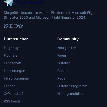
Die größte kostenlose Addon-Plattform für Microsoft Flight
Simulator 2020 und Microsoft Flight Simulator 2024.
Durchsuchen
Community
Flugzeuge
Neuigkeiten
Flughäfen
Foren
Landschaft
Ersteller
Lackierungen
Guides
Hilfsprogramme
Radar
Länder
Ersteller-Programm
X-Plane.to
Hintergrundbilder
RSS Feeds