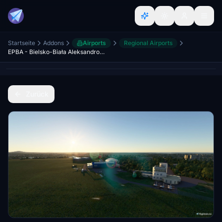
Startseite
Addons
Airports
Regional Airports
EPBA - Bielsko-Biała Aleksandrowice
Zurück