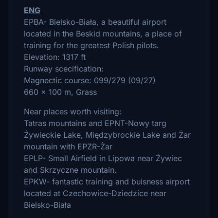
ENG
EPBA- Bielsko-Biała, a beautiful airport
located in the Beskid mountains, a place of
training for the greatest Polish pilots.
Elevation: 1317 ft
Runway scecification:
Magnectic course: 099/279 (09/27)
660 x 100 m, Grass
Near places worth visiting:
Tatras mountains and EPNT-Nowy targ
Żywieckie Lake, Międzybrockie Lake and Żar
mountain with EPZR-Żar
EPLP- Small Airfield in Lipowa near Żywiec
and Skrzyczne mountain.
EPKW- fantastic training and buisness airport
located at Czechowice-Dziedzice near
Bielsko-Biała