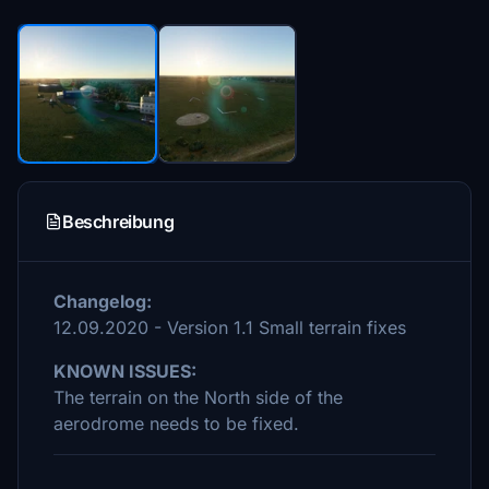
Beschreibung
Changelog:
12.09.2020 - Version 1.1 Small terrain fixes
KNOWN ISSUES:
The terrain on the North side of the
aerodrome needs to be fixed.