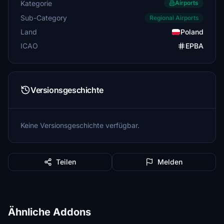
Kategorie
Airports
Sub-Category
Regional Airports
Land
Poland
ICAO
EPBA
Versionsgeschichte
Keine Versionsgeschichte verfügbar.
Teilen
Melden
Ähnliche Addons