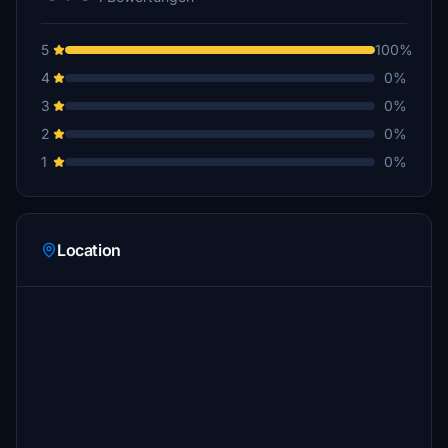
5
100%
4
0%
3
0%
2
0%
1
0%
Location