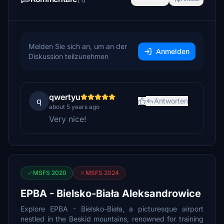
Melden Sie sich an, um an der
Anmelden
Diskussion teilzunehmen
qwertyu
q
Antworten
about 5 years ago
Very nice!
MSFS 2020
MSFS 2024
EPBA - Bielsko-Biała Aleksandrowice
Explore EPBA - Bielsko-Biała, a picturesque airport
nestled in the Beskid mountains, renowned for training