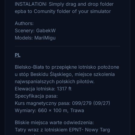
INSTALATION: Simply drag and drop folder
epba to Comunity folder of your simulator
Authors:
Scenery: GabekW
Models: MariMigu
PL
Bielsko-Biała to przepiękne lotnisko położone
u stóp Beskidu Śląskiego, miejsce szkolenia
najwspanialszych polskich pilotów.
Elewacja lotniska: 1317 ft
Specyfikacja pasa:
Kurs magnetyczny pasa: 099/279 (09/27)
Wymiary: 660 x 100 m, Trawa
Bliskie miejsca warte odwiedzenia:
Tatry wraz z lotniskiem EPNT- Nowy Targ