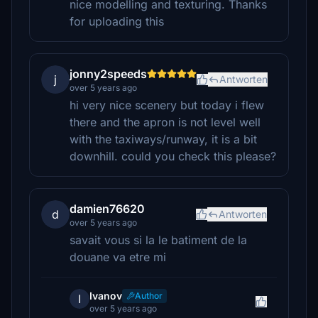
nice modelling and texturing. Thanks
for uploading this
jonny2speeds
j
Antworten
over 5 years ago
hi very nice scenery but today i flew
there and the apron is not level well
with the taxiways/runway, it is a bit
downhill. could you check this please?
damien76620
d
Antworten
over 5 years ago
savait vous si la le batiment de la
douane va etre mi
Ivanov
Author
I
over 5 years ago