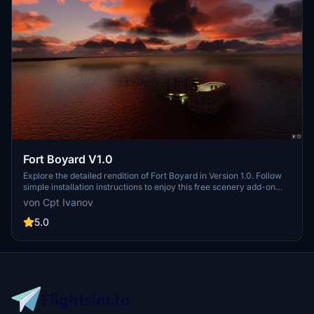
Fort Boyard V1.0
Explore the detailed rendition of Fort Boyard in Version 1.0. Follow
simple installation instructions to enjoy this free scenery add-on
created by Cpt Ivanov. GPS coordinates provided for accurate
von Cpt Ivanov
location in the simulator.
5.0