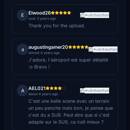
Elwood26
E
Antworten
over 3 years ago
Thank you for the upload.
augustingamer20
a
Antworten
almost 4 years ago
J'adore, l'aéroport est super détaillé
:o Bravo !
AEL021
A
Antworten
about 4 years ago
C'est une belle scene avec un terrain
un peu penche mais bon, je pense que
c'est du a SU9. Peut etre que si c'est
adapte sur le SU9, ca irait mieux ?