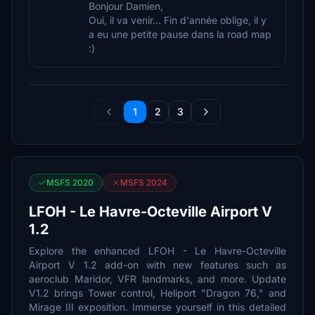
Bonjour Damien,
Oui, il va venir... Fin d'année oblige, il y
a eu une petite pause dans la road map
:)
1
2
3
MSFS 2020
MSFS 2024
LFOH - Le Havre-Octeville Airport V
1.2
Explore the enhanced LFOH - Le Havre-Octeville
Airport V 1.2 add-on with new features such as
aeroclub Maridor, VFR landmarks, and more. Update
V1.2 brings Tower control, Heliport "Dragon 76," and
Mirage III exposition. Immerse yourself in this detailed