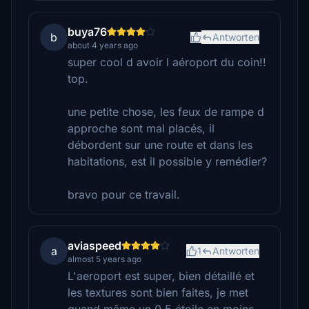
buya76
b
Antworten
about 4 years ago
super cool d avoir l aéroport du coin!!
top.
une petite chose, les feux de rampe d
approche sont mal placés, il
débordent sur une route et dans les
habitations, est il possible y remédier?
bravo pour ce travail.
aviaspeed
a
1
Antworten
almost 5 years ago
L'aeroport est super, bien détaillé et
les textures sont bien faites, je met