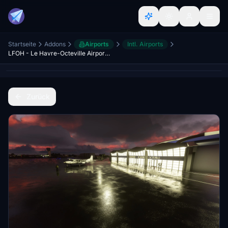
Startseite
Addons
Airports
Intl. Airports
LFOH - Le Havre-Octeville Airport V 1.2
Zurück