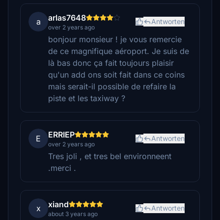
arlas7648
a
Antworten
over 2 years ago
bonjour monsieur ! je vous remercie
de ce magnifique aéroport. Je suis de
là bas donc ça fait toujours plaisir
qu'un add ons soit fait dans ce coins
mais serait-il possible de refaire la
piste et les taxiway ?
ERRIEP
E
Antworten
over 2 years ago
Tres joli , et tres bel environneent
.merci .
xiand
x
Antworten
about 3 years ago