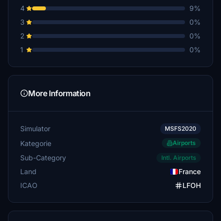
4
9%
3
0%
2
0%
1
0%
More Information
Simulator
MSFS2020
Kategorie
Airports
Sub-Category
Intl. Airports
Land
France
ICAO
LFOH