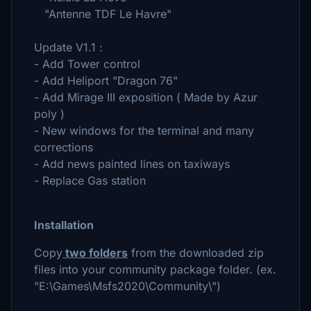
"Antenne TDF Le Havre"
Update V1.1 :
- Add Tower control
- Add Heliport "Dragon 76"
- Add Mirage III exposition ( Made by Azur
poly )
- New windows for the terminal and many
corrections
- Add news painted lines on taxiways
- Replace Gas station
Installation
Copy
two folders
from the downloaded zip
files into your community package folder. (ex.
"E:\Games\Msfs2020\Community\")