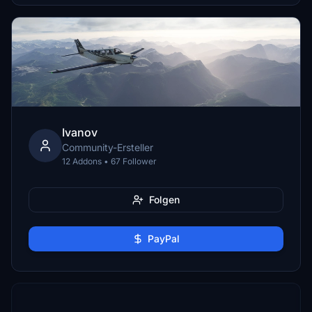
Ivanov
Community-Ersteller
12 Addons • 67 Follower
Folgen
PayPal