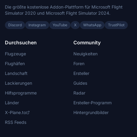
Die größte kostenlose Addon-Plattform für Microsoft Flight
Simulator 2020 und Microsoft Flight Simulator 2024.
Discord
Instagram
YouTube
X
WhatsApp
TrustPilot
Durchsuchen
Community
Flugzeuge
Neuigkeiten
Flughäfen
Foren
Landschaft
Ersteller
Lackierungen
Guides
Hilfsprogramme
Radar
Länder
Ersteller-Programm
X-Plane.to
Hintergrundbilder
RSS Feeds