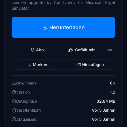
scenery upgrade by Cpt Ivanov for Microsoft Flight
Simulator.
Herunterladen
Abo
Gefällt mir
103
Merken
Hinzufügen
Downloads
6K
Version
1.2
Dateigröße
32.84 MB
Veröffentlicht
Vor 5 Jahren
Aktualisiert
Vor 5 Jahren