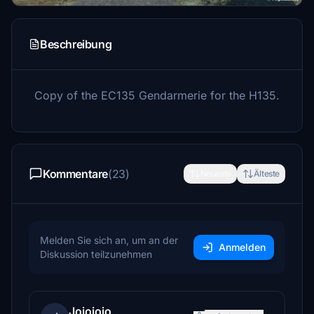
Beschreibung
Copy of the EC135 Gendarmerie for the H135.
Kommentare
(23)
Neueste
Älteste
Melden Sie sich an, um an der
Anmelden
Diskussion teilzunehmen
Jojojojo