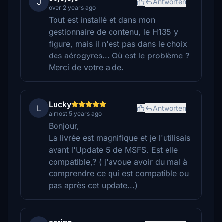
J
Antworten
over 2 years ago
Tout est installé et dans mon
gestionnaire de contenu, le H135 y
figure, mais il n'est pas dans le choix
des aérogyres... Où est le problème ?
Merci de votre aide.
Lucky
L
Antworten
almost 5 years ago
Bonjour,
La livrée est magnifique et je l'utilisais
avant l'Update 5 de MSFS. Est elle
compatible,? ( j'avoue avoir du mal à
comprendre ce qui est compatible ou
pas après cet update...)