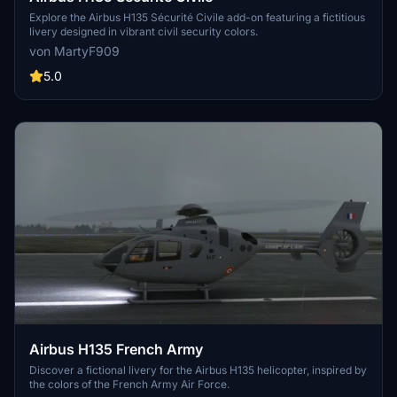
Explore the Airbus H135 Sécurité Civile add-on featuring a fictitious
livery designed in vibrant civil security colors.
von MartyF909
5.0
Airbus H135 French Army
Discover a fictional livery for the Airbus H135 helicopter, inspired by
the colors of the French Army Air Force.