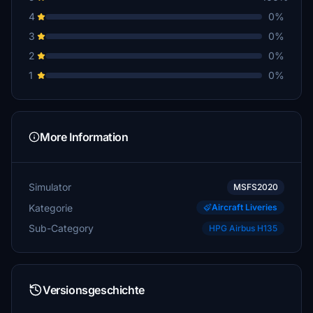
4
0%
3
0%
2
0%
1
0%
More Information
Simulator
MSFS2020
Kategorie
Aircraft Liveries
Sub-Category
HPG Airbus H135
Versionsgeschichte