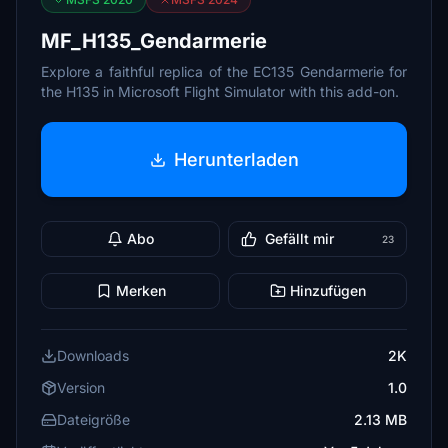
MF_H135_Gendarmerie
Explore a faithful replica of the EC135 Gendarmerie for
the H135 in Microsoft Flight Simulator with this add-on.
Herunterladen
Abo
Gefällt mir
23
Merken
Hinzufügen
Downloads
2K
Version
1.0
Dateigröße
2.13 MB