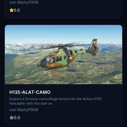
von MartyF909
5.0
H135-ALAT-CAMO
Explore a fictional camouflage texture for the Airbus H135
helicopter with this add-on.
von MartyF909
0.0