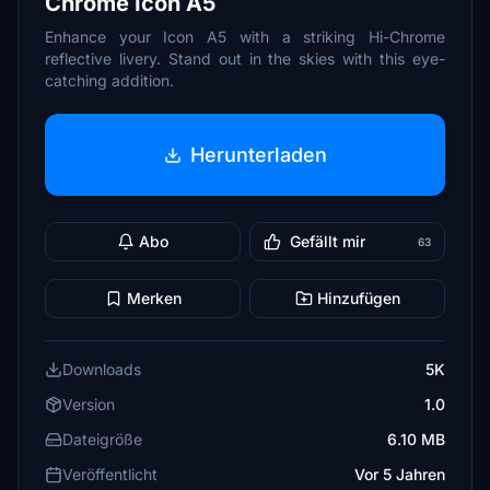
Chrome Icon A5
Enhance your Icon A5 with a striking Hi-Chrome
reflective livery. Stand out in the skies with this eye-
catching addition.
Herunterladen
Abo
Gefällt mir
63
Merken
Hinzufügen
Downloads
5K
Version
1.0
Dateigröße
6.10 MB
Veröffentlicht
Vor 5 Jahren