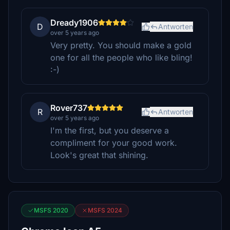
Dready1906
D
Antworten
over 5 years ago
Very pretty. You should make a gold
one for all the people who like bling!
:-)
Rover737
R
Antworten
over 5 years ago
I'm the first, but you deserve a
compliment for your good work.
Look's great that shining.
MSFS 2020
MSFS 2024