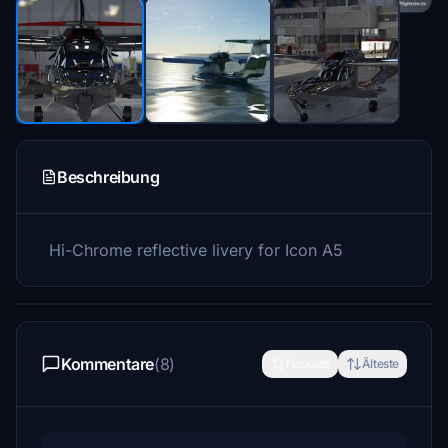
Beschreibung
Hi-Chrome reflective livery for Icon A5
Kommentare
(8)
Neueste
Älteste