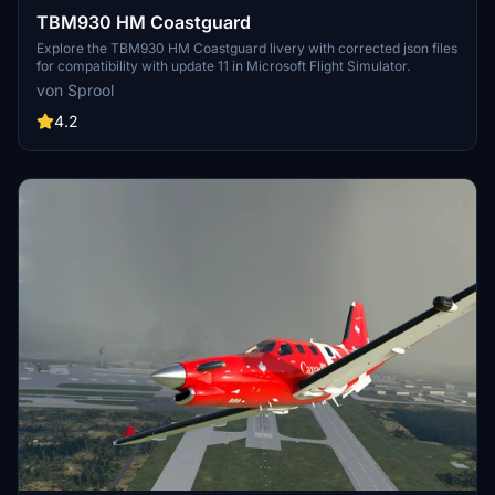
TBM930 HM Coastguard
Explore the TBM930 HM Coastguard livery with corrected json files
for compatibility with update 11 in Microsoft Flight Simulator.
von Sprool
4.2