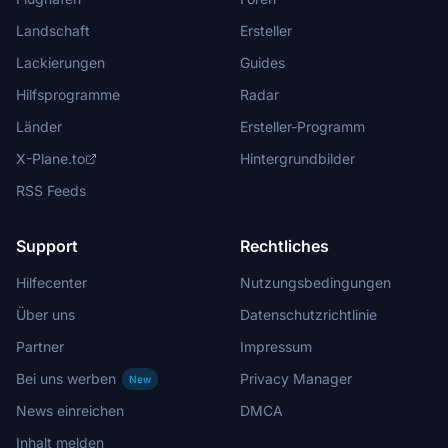
Landschaft
Ersteller
Lackierungen
Guides
Hilfsprogramme
Radar
Länder
Ersteller-Programm
X-Plane.to
Hintergrundbilder
RSS Feeds
Support
Rechtliches
Hilfecenter
Nutzungsbedingungen
Über uns
Datenschutzrichtlinie
Partner
Impressum
Bei uns werben
Privacy Manager
New
News einreichen
DMCA
Inhalt melden