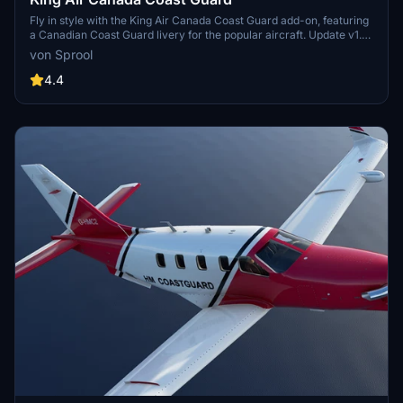
Fly in style with the King Air Canada Coast Guard add-on, featuring
a Canadian Coast Guard livery for the popular aircraft. Update v1.1
includes a correction in the spelling of Garde for an enhanced
von Sprool
experience.
4.4