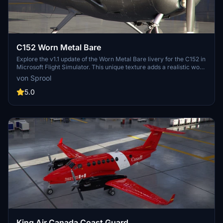
C152 Worn Metal Bare
Explore the v1.1 update of the Worn Metal Bare livery for the C152 in
Microsoft Flight Simulator. This unique texture adds a realistic worn
matte look to enhance your flying experience.
von Sprool
5.0
King Air Canada Coast Guard