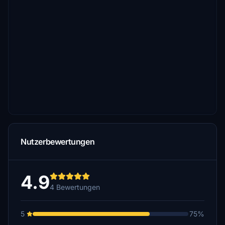
Nutzerbewertungen
4.9
4 Bewertungen
5
75%